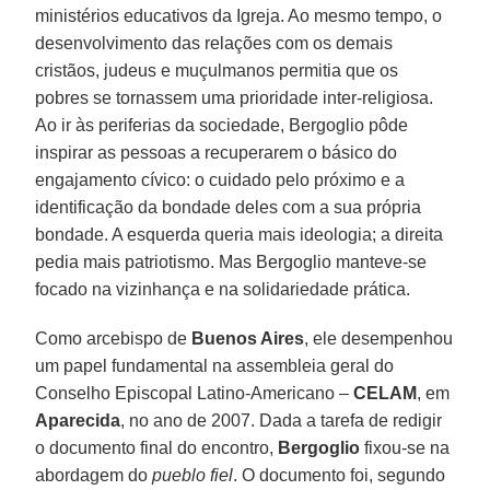
ministérios educativos da Igreja. Ao mesmo tempo, o
desenvolvimento das relações com os demais
cristãos, judeus e muçulmanos permitia que os
pobres se tornassem uma prioridade inter-religiosa.
Ao ir às periferias da sociedade, Bergoglio pôde
inspirar as pessoas a recuperarem o básico do
engajamento cívico: o cuidado pelo próximo e a
identificação da bondade deles com a sua própria
bondade. A esquerda queria mais ideologia; a direita
pedia mais patriotismo. Mas Bergoglio manteve-se
focado na vizinhança e na solidariedade prática.
Como arcebispo de
Buenos Aires
, ele desempenhou
um papel fundamental na assembleia geral do
Conselho Episcopal Latino-Americano –
CELAM
, em
Aparecida
, no ano de 2007. Dada a tarefa de redigir
o documento final do encontro,
Bergoglio
fixou-se na
abordagem do
pueblo fiel
. O documento foi, segundo