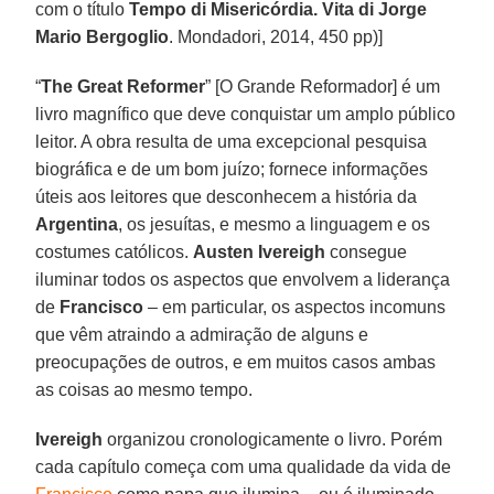
com o título
Tempo di Misericórdia. Vita di Jorge
Mario Bergoglio
. Mondadori, 2014, 450 pp)]
“
The Great Reformer
” [O Grande Reformador] é um
livro magnífico que deve conquistar um amplo público
leitor. A obra resulta de uma excepcional pesquisa
biográfica e de um bom juízo; fornece informações
úteis aos leitores que desconhecem a história da
Argentina
, os jesuítas, e mesmo a linguagem e os
costumes católicos.
Austen Ivereigh
consegue
iluminar todos os aspectos que envolvem a liderança
de
Francisco
– em particular, os aspectos incomuns
que vêm atraindo a admiração de alguns e
preocupações de outros, e em muitos casos ambas
as coisas ao mesmo tempo.
Ivereigh
organizou cronologicamente o livro. Porém
cada capítulo começa com uma qualidade da vida de