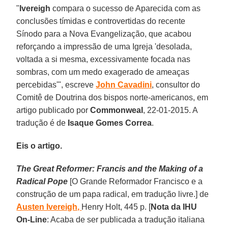
"
Ivereigh
compara o sucesso de Aparecida com as
conclusões tímidas e controvertidas do recente
Sínodo para a Nova Evangelização, que acabou
reforçando a impressão de uma Igreja 'desolada,
voltada a si mesma, excessivamente focada nas
sombras, com um medo exagerado de ameaças
percebidas'", escreve
John Cavadini
, consultor do
Comitê de Doutrina dos bispos norte-americanos, em
artigo publicado por
Commonweal
, 22-01-2015. A
tradução é de
Isaque Gomes Correa
.
Eis o artigo.
The Great Reformer: Francis and the Making of a
Radical Pope
[O Grande Reformador Francisco e a
construção de um papa radical, em tradução livre.] de
Austen Ivereigh,
Henry Holt, 445 p. [
Nota da IHU
On-Line
: Acaba de ser publicada a tradução italiana