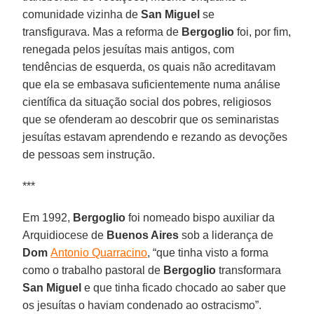
comunidade vizinha de
San Miguel
se
transfigurava. Mas a reforma de
Bergoglio
foi, por fim,
renegada pelos jesuítas mais antigos, com
tendências de esquerda, os quais não acreditavam
que ela se embasava suficientemente numa análise
científica da situação social dos pobres, religiosos
que se ofenderam ao descobrir que os seminaristas
jesuítas estavam aprendendo e rezando as devoções
de pessoas sem instrução.
***
Em 1992,
Bergoglio
foi nomeado bispo auxiliar da
Arquidiocese de
Buenos Aires
sob a liderança de
Dom
Antonio Quarracino
, “que tinha visto a forma
como o trabalho pastoral de
Bergoglio
transformara
San Miguel
e que tinha ficado chocado ao saber que
os jesuítas o haviam condenado ao ostracismo”.