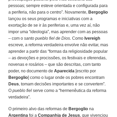
pessoas; sempre esteve orientada e configurada para
a periferia, não para o centro”. Novamente,
Bergoglio
lançou os seus programas e iniciativas com a
exortação de se ir às periferias e, uma vez aí, não
impor uma “ideologia”, mas aprender com as pessoas
– com o
santo pueblo fiel de Dios
. Como
Ivereigh
escreve, a reforma verdadeira envolve não evitar, mas
aprender a partir das “formas da religiosidade popular
– as devoções e procissões, os festivais e oferendas,
novenas e rosários – que são descritas, com tanto
poder, no documento de
Aparecida
[escrito por
Bergoglio
] como o lugar onde os pobres encontram
Deus
, tomam decisões importantes e se convertem”.
O
pueblo fiel
serve como a “hermenêutica da reforma
verdadeira”.
O primeiro alvo das reformas de
Bergoglio
na
Argentina
foi a
Companhia de Jesus
, que vivenciou