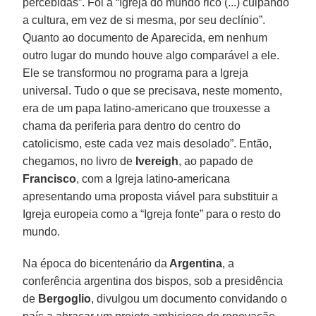
percebidas”. Foi a “Igreja do mundo rico (...) culpando
a cultura, em vez de si mesma, por seu declínio”.
Quanto ao documento de Aparecida, em nenhum
outro lugar do mundo houve algo comparável a ele.
Ele se transformou no programa para a Igreja
universal. Tudo o que se precisava, neste momento,
era de um papa latino-americano que trouxesse a
chama da periferia para dentro do centro do
catolicismo, este cada vez mais desolado”. Então,
chegamos, no livro de
Ivereigh
, ao papado de
Francisco
, com a Igreja latino-americana
apresentando uma proposta viável para substituir a
Igreja europeia como a “Igreja fonte” para o resto do
mundo.
Na época do bicentenário da
Argentina
, a
conferência argentina dos bispos, sob a presidência
de
Bergoglio
, divulgou um documento convidando o