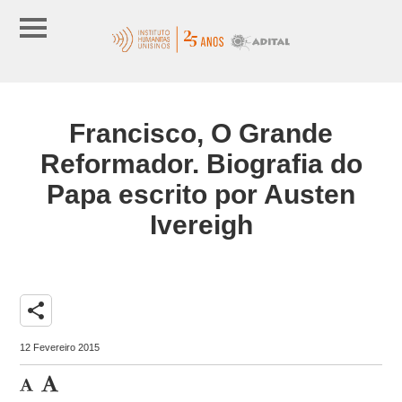
Francisco, O Grande
Reformador. Biografia do
Papa escrito por Austen
Ivereigh
share
12 Fevereiro 2015