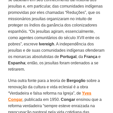
jesuítas e, em particular, das comunidades indígenas
promovidas por eles chamadas “Reduções”, que os
missionários jesuítas organizaram no intuito de
proteger os índios da ganância dos colonizadores
espanhóis. “Os jesuítas agiram, essencialmente,
como agentes comunitários do século XVII entre os
pobres”, escreve
Ivereigh
. A independência dos
jesuítas e de suas comunidades indígenas ofenderam
os monarcas absolutistas de
Portugal
, da
França
e
Espanha
; então, os jesuítas foram ordenados a se
retirarem.
Uma outra fonte para a teoria de
Bergoglio
sobre a
renovação da cultura e vida eclesial é a obra
“Verdadeira e falsa reforma na Igreja”, de
Yves
Congar
, publicada em 1950.
Congar
ensinou que a
reforma verdadeira “sempre esteve enraizada na
preocupação pastoral pela vida cotidiana das