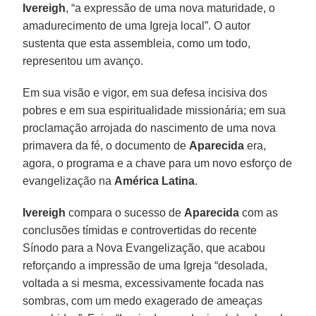
Ivereigh
, “a expressão de uma nova maturidade, o
amadurecimento de uma Igreja local”. O autor
sustenta que esta assembleia, como um todo,
representou um avanço.
Em sua visão e vigor, em sua defesa incisiva dos
pobres e em sua espiritualidade missionária; em sua
proclamação arrojada do nascimento de uma nova
primavera da fé, o documento de
Aparecida
era,
agora, o programa e a chave para um novo esforço de
evangelização na
América Latina
.
Ivereigh
compara o sucesso de
Aparecida
com as
conclusões tímidas e controvertidas do recente
Sínodo para a Nova Evangelização, que acabou
reforçando a impressão de uma Igreja “desolada,
voltada a si mesma, excessivamente focada nas
sombras, com um medo exagerado de ameaças