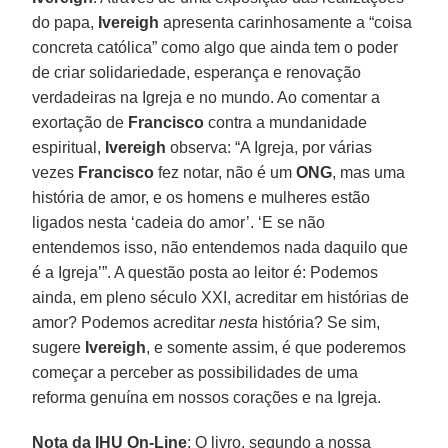
do papa,
Ivereigh
apresenta carinhosamente a “coisa
concreta católica” como algo que ainda tem o poder
de criar solidariedade, esperança e renovação
verdadeiras na Igreja e no mundo. Ao comentar a
exortação de
Francisco
contra a mundanidade
espiritual,
Ivereigh
observa: “A Igreja, por várias
vezes
Francisco
fez notar, não é um
ONG
, mas uma
história de amor, e os homens e mulheres estão
ligados nesta ‘cadeia do amor’. ‘E se não
entendemos isso, não entendemos nada daquilo que
é a Igreja’”. A questão posta ao leitor é: Podemos
ainda, em pleno século XXI, acreditar em histórias de
amor? Podemos acreditar
nesta
história? Se sim,
sugere
Ivereigh
, e somente assim, é que poderemos
começar a perceber as possibilidades de uma
reforma genuína em nossos corações e na Igreja.
Nota da IHU On-Line
: O livro, segundo a nossa