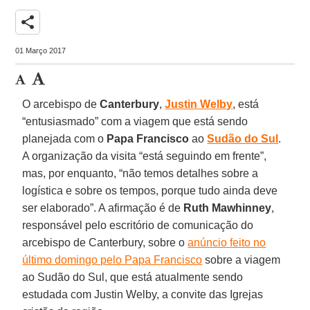
share
01 Março 2017
O arcebispo de
Canterbury
,
Justin Welby
, está
“entusiasmado” com a viagem que está sendo
planejada com o
Papa Francisco
ao
Sudão do Sul
.
A organização da visita “está seguindo em frente”,
mas, por enquanto, “não temos detalhes sobre a
logística e sobre os tempos, porque tudo ainda deve
ser elaborado”. A afirmação é de
Ruth Mawhinney
,
responsável pelo escritório de comunicação do
arcebispo de Canterbury, sobre o
anúncio feito no
último domingo pelo Papa Francisco
sobre a viagem
ao Sudão do Sul, que está atualmente sendo
estudada com Justin Welby, a convite das Igrejas