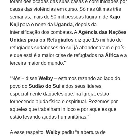
foram deslocadas das suas casas e comunidades por
causa das violências em curso. Só nas últimas três
semanas, mais de 50 mil pessoas fugiram de
Kajo
Keji
para o norte da
Uganda
, depois da
intensificação dos combates. A
Agência das Nações
Unidas para os Refugiados
diz que 1,5 milhão de
refugiados sudaneses do sul já abandonaram o país,
e que está é a maior crise de refugiados na
África
e a
terceira maior do mundo.”
“Nós – disse
Welby
– estamos rezando ao lado do
povo do
Sudão do Sul
e dos seus líderes,
especialmente daqueles que, na Igreja, estão
fornecendo ajuda física e espiritual. Rezemos por
aqueles que trabalham in loco e por aqueles que
estão levando ajudas humanitárias.”
A esse respeito,
Welby
pediu “a abertura de