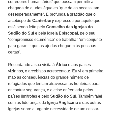
corredores humanitários” que possam permitir a
chegada de ajudas àqueles “que delas necessitam
desesperadamente”. É profunda a gratidão que o
arcebispo de
Canterbury
expressou por aquilo que
está sendo feito pelo
Conselho das Igrejas do
Sudão do Sul
e pela
Igreja Episcopal
, pelo seu
“compromisso ecumênico” de trabalhar “em conjunto
para garantir que as ajudas cheguem às pessoas
certas”.
Recordando a sua visita à
África
e aos países
vizinhos, o arcebispo acrescentou: “Eu vi em primeira
mão as consequências do grande número de
refugiados que tentam atravessar as fronteiras para
encontrar segurança, e a crise enfrentada pelos
países limítrofes e pelo
Sudão do Sul
. Também falei
com as lideranças da
Igreja Anglicana
e das outras
Igrejas sobre a urgente necessidade de um cessar-