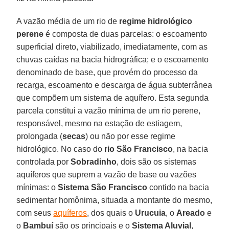
A vazão média de um rio de
regime hidrológico
perene
é composta de duas parcelas: o escoamento
superficial direto, viabilizado, imediatamente, com as
chuvas caídas na bacia hidrográfica; e o escoamento
denominado de base, que provém do processo da
recarga, escoamento e descarga de água subterrânea
que compõem um sistema de aquífero. Esta segunda
parcela constitui a vazão mínima de um rio perene,
responsável, mesmo na estação de estiagem,
prolongada (
secas
) ou não por esse regime
hidrológico. No caso do
rio São Francisco
, na bacia
controlada por
Sobradinho
, dois são os sistemas
aquíferos que suprem a vazão de base ou vazões
mínimas: o
Sistema São Francisco
contido na bacia
sedimentar homônima, situada a montante do mesmo,
com seus
aquíferos
, dos quais o
Urucuia
, o
Areado
e
o
Bambuí
são os principais e o
Sistema Aluvial
,