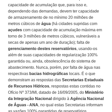
capacidade de acumulação que, para isso e,
dependendo das demandas, devem ter capacidade
de armazenamento de no mínimo 20 milhões de
metros cúbicos de
água
(há cidades supridas com
açudes
com capacidade de acumulação máxima em
torno de 3 milhões de metros cúbicos, vulneráveis a
secas de apenas um ano de duração); falta de
gerenciamento destes reservatórios
, usando-os
além de suas capacidades de regularização 100%
garantida ou, ainda, obsolescência do sistema de
abastecimento. Nunca, porém, por falta de água nas
respectivas
bacias hidrográficas
locais. É o que
demonstram as respostas das
Secretarias Estaduais
de Recursos Hídricos
, respostas estas contidas no
Ofício Nº 373/MI, datado de 16/09/2005, do
Ministério
da Integração Nacional
dirigido à
Agência Nacional
de Águas - ANA
, no qual estas Secretarias informam
as vazões 100% garantidas de reservatórios