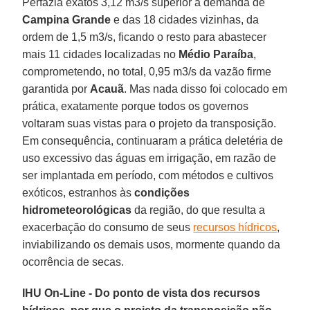
Perfazia exatos 3,12 m3/s superior à demanda de
Campina Grande
e das 18 cidades vizinhas, da
ordem de 1,5 m3/s, ficando o resto para abastecer
mais 11 cidades localizadas no
Médio Paraíba
,
comprometendo, no total, 0,95 m3/s da vazão firme
garantida por
Acauã
. Mas nada disso foi colocado em
prática, exatamente porque todos os governos
voltaram suas vistas para o projeto da transposição.
Em consequência, continuaram a prática deletéria de
uso excessivo das águas em irrigação, em razão de
ser implantada em período, com métodos e cultivos
exóticos, estranhos às
condições
hidrometeorológicas
da região, do que resulta a
exacerbação do consumo de seus
recursos hídricos
,
inviabilizando os demais usos, mormente quando da
ocorrência de secas.
IHU On-Line - Do ponto de vista dos recursos