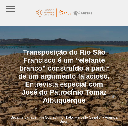
Transposição do Rio São
Francisco é um “elefante
branco” construído a partir
de um argumento falacioso.
Entrevista especial com
José do Patrocínio Tomaz
Albuquerque
Seca na barragem de Sobradinho | Foto: Marcello Casal Jr. - Agência
Brasil