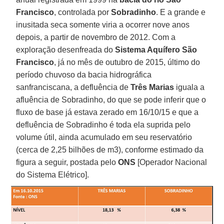
Francisco
, controlada por
Sobradinho
. E a grande e
inusitada seca somente viria a ocorrer nove anos
depois, a partir de novembro de 2012. Com a
exploração desenfreada do
Sistema Aquífero São
Francisco
, já no mês de outubro de 2015, último do
período chuvoso da bacia hidrográfica
sanfranciscana, a defluência de
Três Marias
iguala a
afluência de Sobradinho, do que se pode inferir que o
fluxo de base já estava zerado em 16/10/15 e que a
defluência de Sobradinho é toda ela suprida pelo
volume útil, ainda acumulado em seu reservatório
(cerca de 2,25 bilhões de m3), conforme estimado da
figura a seguir, postada pelo
ONS
[Operador Nacional
do Sistema Elétrico].