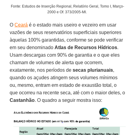
Fonte: Estudos de Inserção Regional, Relatório Geral, Tomo I, Março-
2000 e Of. 373/2005-MI.
O
Ceará
é o estado mais useiro e vezeiro em usar
vazões de seus reservatórios superficiais superiores
àquelas 100% garantidas, conforme se pode verificar
em seu denominado
Atlas de Recursos Hídricos
.
Usam descargas com 90% de garantia e o que eles
chamam de volumes de alerta que ocorrem,
exatamente, nos períodos de
secas plurianuais
,
quando os açudes atingem seus volumes mínimos
ou, mesmo, entram em estado de exaustão total, o
que ocorreu na recente seca, até com o maior deles, o
Castanhão
. O quadro a seguir mostra isso: