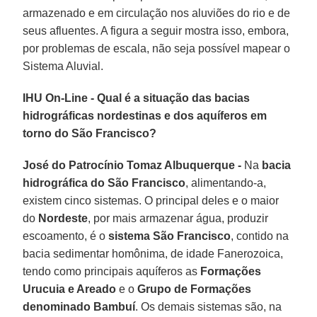
armazenado e em circulação nos aluviões do rio e de
seus afluentes. A figura a seguir mostra isso, embora,
por problemas de escala, não seja possível mapear o
Sistema Aluvial.
IHU On-Line - Qual é a situação das bacias
hidrográficas nordestinas e dos aquíferos em
torno do São Francisco?
José do Patrocínio Tomaz Albuquerque -
Na
bacia
hidrográfica do São Francisco
, alimentando-a,
existem cinco sistemas. O principal deles e o maior
do
Nordeste
, por mais armazenar água, produzir
escoamento, é o
sistema São Francisco
, contido na
bacia sedimentar homônima, de idade Fanerozoica,
tendo como principais aquíferos as
Formações
Urucuia e Areado
e o
Grupo de Formações
denominado Bambuí
. Os demais sistemas são, na