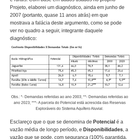
Projeto, elaborei um diagnóstico, ainda em junho de
2007 (portanto, quase 11 anos atrás) em que
mostrava a falácia deste argumento, como se pode
ver no quadro a seguir, integrante daquele
diagnóstico:
Obs.: *- Demandas referidas ao ano 2003; **- Demandas referidas ao
ano 2023; ***- A parcela do Potencial está acrescida das Reservas
Exploráveis do Sistema Aquífero Aluvial.
Esclareço que o que se denomina de
Potencial
é a
vazão média de longo período, e
Disponibilidades
, a
vazão que se pode, com segurança (100% garantida,