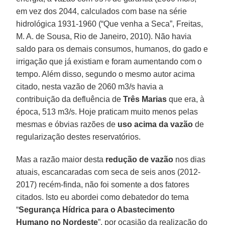
em vez dos 2044, calculados com base na série
hidrológica 1931-1960 (“Que venha a Seca”, Freitas,
M. A. de Sousa, Rio de Janeiro, 2010). Não havia
saldo para os demais consumos, humanos, do gado e
irrigação que já existiam e foram aumentando com o
tempo. Além disso, segundo o mesmo autor acima
citado, nesta vazão de 2060 m3/s havia a
contribuição da defluência de
Três Marias
que era, à
época, 513 m3/s. Hoje praticam muito menos pelas
mesmas e óbvias razões de
uso acima da vazão
de
regularização destes reservatórios.
Mas a razão maior desta
redução de vazão
nos dias
atuais, escancaradas com seca de seis anos (2012-
2017) recém-finda, não foi somente a dos fatores
citados. Isto eu abordei como debatedor do tema
“
Segurança Hídrica para o Abastecimento
Humano no Nordeste
”, por ocasião da realização do