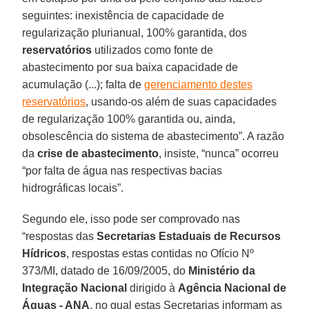
seguintes: inexistência de capacidade de
regularização plurianual, 100% garantida, dos
reservatórios
utilizados como fonte de
abastecimento por sua baixa capacidade de
acumulação (...); falta de
gerenciamento destes
reservatórios
, usando-os além de suas capacidades
de regularização 100% garantida ou, ainda,
obsolescência do sistema de abastecimento”. A razão
da
crise de abastecimento
, insiste, “nunca” ocorreu
“por falta de água nas respectivas bacias
hidrográficas locais”.
Segundo ele, isso pode ser comprovado nas
“respostas das
Secretarias Estaduais de Recursos
Hídricos
, respostas estas contidas no Ofício Nº
373/MI, datado de 16/09/2005, do
Ministério da
Integração Nacional
dirigido à
Agência Nacional de
Águas - ANA
, no qual estas Secretarias informam as