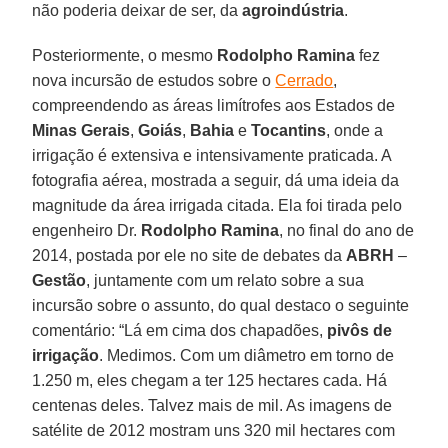
não poderia deixar de ser, da
agroindústria
.
Posteriormente, o mesmo
Rodolpho Ramina
fez
nova incursão de estudos sobre o
Cerrado
,
compreendendo as áreas limítrofes aos Estados de
Minas Gerais
,
Goiás
,
Bahia
e
Tocantins
, onde a
irrigação é extensiva e intensivamente praticada. A
fotografia aérea, mostrada a seguir, dá uma ideia da
magnitude da área irrigada citada. Ela foi tirada pelo
engenheiro Dr.
Rodolpho Ramina
, no final do ano de
2014, postada por ele no site de debates da
ABRH
–
Gestão
, juntamente com um relato sobre a sua
incursão sobre o assunto, do qual destaco o seguinte
comentário: “Lá em cima dos chapadões,
pivôs de
irrigação
. Medimos. Com um diâmetro em torno de
1.250 m, eles chegam a ter 125 hectares cada. Há
centenas deles. Talvez mais de mil. As imagens de
satélite de 2012 mostram uns 320 mil hectares com