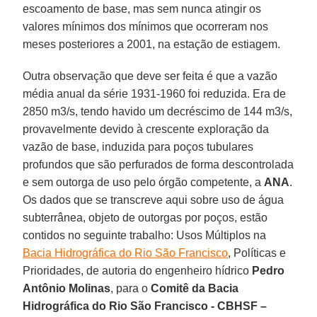
escoamento de base, mas sem nunca atingir os
valores mínimos dos mínimos que ocorreram nos
meses posteriores a 2001, na estação de estiagem.
Outra observação que deve ser feita é que a vazão
média anual da série 1931-1960 foi reduzida. Era de
2850 m3/s, tendo havido um decréscimo de 144 m3/s,
provavelmente devido à crescente exploração da
vazão de base, induzida para poços tubulares
profundos que são perfurados de forma descontrolada
e sem outorga de uso pelo órgão competente, a
ANA
.
Os dados que se transcreve aqui sobre uso de água
subterrânea, objeto de outorgas por poços, estão
contidos no seguinte trabalho: Usos Múltiplos na
Bacia Hidrográfica do Rio São Francisco
, Políticas e
Prioridades, de autoria do engenheiro hídrico
Pedro
Antônio Molinas
, para o
Comitê da Bacia
Hidrográfica do Rio São Francisco - CBHSF –