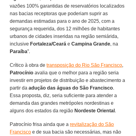
vazões 100% garantidas de reservatórios localizados
nas bacias receptoras que poderiam suprir as
demandas estimadas para o ano de 2025, com a
segurança requerida, dos 12 milhões de habitantes
urbanos de cidades inseridas na região semiárida,
inclusive
Fortaleza/Ceará
e
Campina Grande
, na
Paraíba
”.
Crítico à obra de
transposição do Rio São Francisco
,
Patrocínio
avalia que o melhor para a região seria
investir em projetos de distribuição e abastecimento a
partir da
adução das águas do São Francisco
.
Essa proposta, diz, seria suficiente para atender a
demanda das grandes metrópoles nordestinas e
alguns dos estados da região
Nordeste Oriental
.
Patrocínio frisa ainda que a
revitalização do São
Francisco
e de sua bacia são necessárias, mas não