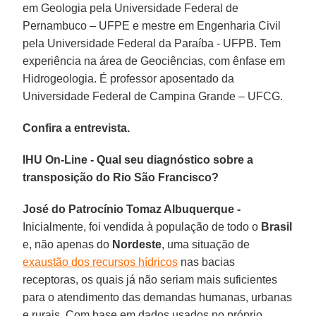
em Geologia pela Universidade Federal de
Pernambuco – UFPE e mestre em Engenharia Civil
pela Universidade Federal da Paraíba - UFPB. Tem
experiência na área de Geociências, com ênfase em
Hidrogeologia. É professor aposentado da
Universidade Federal de Campina Grande – UFCG.
Confira a entrevista.
IHU On-Line - Qual seu diagnóstico sobre a
transposição do Rio São Francisco?
José do Patrocínio Tomaz Albuquerque -
Inicialmente, foi vendida à população de todo o
Brasil
e, não apenas do
Nordeste
, uma situação de
exaustão dos recursos hídricos
nas bacias
receptoras, os quais já não seriam mais suficientes
para o atendimento das demandas humanas, urbanas
e rurais. Com base em dados usados no próprio