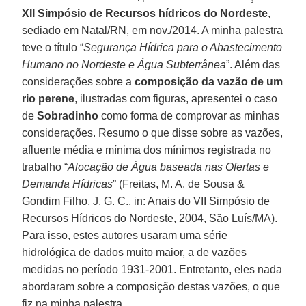
XII Simpósio de Recursos hídricos do Nordeste
,
sediado em Natal/RN, em nov./2014. A minha palestra
teve o título “
Segurança Hídrica para o Abastecimento
Humano no Nordeste e Água Subterrânea
”. Além das
considerações sobre a
composição da vazão de um
rio perene
, ilustradas com figuras, apresentei o caso
de
Sobradinho
como forma de comprovar as minhas
considerações. Resumo o que disse sobre as vazões,
afluente média e mínima dos mínimos registrada no
trabalho “
Alocação de Água baseada nas Ofertas e
Demanda Hídricas
” (Freitas, M. A. de Sousa &
Gondim Filho, J. G. C., in: Anais do VII Simpósio de
Recursos Hídricos do Nordeste, 2004, São Luís/MA).
Para isso, estes autores usaram uma série
hidrológica de dados muito maior, a de vazões
medidas no período 1931-2001. Entretanto, eles nada
abordaram sobre a composição destas vazões, o que
fiz na minha palestra.