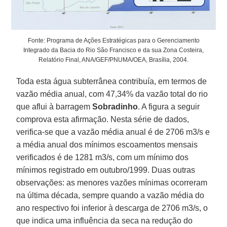
Fonte: Programa de Ações Estratégicas para o Gerenciamento
Integrado da Bacia do Rio São Francisco e da sua Zona Costeira,
Relatório Final, ANA/GEF/PNUMA/OEA, Brasília, 2004.
Toda esta água subterrânea contribuía, em termos de
vazão média anual, com 47,34% da vazão total do rio
que aflui à barragem
Sobradinho
. A figura a seguir
comprova esta afirmação. Nesta série de dados,
verifica-se que a vazão média anual é de 2706 m3/s e
a média anual dos mínimos escoamentos mensais
verificados é de 1281 m3/s, com um mínimo dos
mínimos registrado em outubro/1999. Duas outras
observações: as menores vazões mínimas ocorreram
na última década, sempre quando a vazão média do
ano respectivo foi inferior à descarga de 2706 m3/s, o
que indica uma influência da seca na redução do