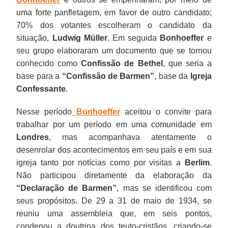
uma forte panfletagem, em favor de outro candidato;
70% dos votantes escolheram o candidato da
situação,
Ludwig Müller
. Em seguida
Bonhoeffer
e
seu grupo elaboraram um documento que se tornou
conhecido como
Confissão de Bethel
, que seria a
base para a
“Confissão de Barmen”
, base da
Igreja
Confessante
.
Nesse período
Bonhoeffer
aceitou o convite para
trabalhar por um período em uma comunidade em
Londres
, mas acompanhava atentamente o
desenrolar dos acontecimentos em seu país e em sua
igreja tanto por notícias como por visitas a
Berlim
.
Não participou diretamente da elaboração da
“Declaração de Barmen”
, mas se identificou com
seus propósitos. De 29 a 31 de maio de 1934, se
reuniu uma assembleia que, em seis pontos,
condenou a doutrina dos teuto-cristãos, criando-se