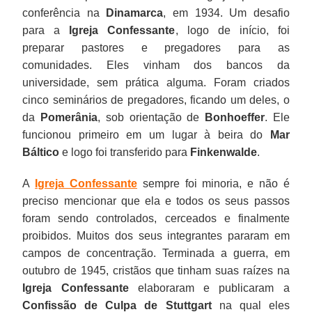
conferência na
Dinamarca
, em 1934. Um desafio
para a
Igreja Confessante
, logo de início, foi
preparar pastores e pregadores para as
comunidades. Eles vinham dos bancos da
universidade, sem prática alguma. Foram criados
cinco seminários de pregadores, ficando um deles, o
da
Pomerânia
, sob orientação de
Bonhoeffer
. Ele
funcionou primeiro em um lugar à beira do
Mar
Báltico
e logo foi transferido para
Finkenwalde
.
A
Igreja Confessante
sempre foi minoria, e não é
preciso mencionar que ela e todos os seus passos
foram sendo controlados, cerceados e finalmente
proibidos. Muitos dos seus integrantes pararam em
campos de concentração. Terminada a guerra, em
outubro de 1945, cristãos que tinham suas raízes na
Igreja Confessante
elaboraram e publicaram a
Confissão de Culpa de Stuttgart
na qual eles