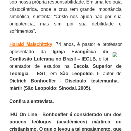
sob nossa própria responsabilidade. Em uma teologia
cristocêntrica, onde a cruz tem grande importância
simbólica, sustenta: “Cristo nos ajuda não por sua
onipotência, mas sim por sua debilidade e
sofrimentos”.
Harald Malschitzky
, 74 anos, é pastor e professor
aposentado da
Igreja Evangélica de
Confissão Luterana no Brasil – IECLB
, e foi
orientador de estudos na
Escola Superior de
Teologia – EST
, em
São Leopoldo
. É autor de
Dietrich Bonhoeffer
-
Discípulo
,
testemunha
,
mártir (São Leopoldo: Sinodal, 2005)
.
Confira a entrevista.
IHU On-Line - Bonhoeffer é considerado um dos
poucos teólogos (acadêmicos) mártires no
cristianismo. O que o levou a tal engajamento, que