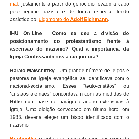
mal
, justamente a partir do genocídio levado a cabo
pelo regime nazista e de forma especial tendo
assistido ao
julgamento de
Adolf Eichmann
.
IHU On-Line - Como se deu a divisão do
posicionamento do protestantismo frente à
ascensão do nazismo? Qual a importância da
Igreja Confessante nesta conjuntura?
Harald Malschitzky -
Um grande número de leigos e
pastores na igreja evangélica se identificava com o
nacional-socialismo. Esses “teuto-cristãos” ou
“cristãos alemães” concordavam com as medidas de
Hitler
com base no parágrafo ariano extensivas à
igreja. Uma eleição convocada em última hora, em
1933, deveria eleger um bispo identificado com o
nazismo.
Bonhoeffer
e outros se empenharam, por meio de