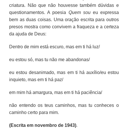
criatura. Não que não houvesse também dúvidas e
questionamentos. A poesia
Quem sou
eu expressa
bem as duas coisas. Uma oração escrita para outros
presos mostra como convivem a fraqueza e a certeza
da ajuda de Deus:
Dentro de mim está escuro, mas em ti há luz/
eu estou só, mas tu não me abandonas/
eu estou desanimado, mas em ti há auxílio/eu estou
inquieto, mas em ti há paz/
em mim há amargura, mas em ti há paciência/
não entendo os teus caminhos, mas tu conheces o
caminho certo para mim.
(Escrita em novembro de 1943)
.