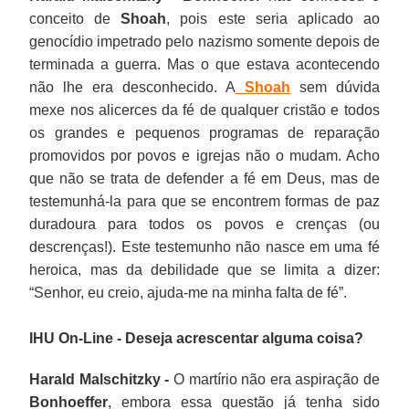
conceito de
Shoah
, pois este seria aplicado ao
genocídio impetrado pelo nazismo somente depois de
terminada a guerra. Mas o que estava acontecendo
não lhe era desconhecido. A
Shoah
sem dúvida
mexe nos alicerces da fé de qualquer cristão e todos
os grandes e pequenos programas de reparação
promovidos por povos e igrejas não o mudam. Acho
que não se trata de defender a fé em Deus, mas de
testemunhá-la para que se encontrem formas de paz
duradoura para todos os povos e crenças (ou
descrenças!). Este testemunho não nasce em uma fé
heroica, mas da debilidade que se limita a dizer:
“Senhor, eu creio, ajuda-me na minha falta de fé”.
IHU On-Line - Deseja acrescentar alguma coisa?
Harald Malschitzky -
O martírio não era aspiração de
Bonhoeffer
, embora essa questão já tenha sido