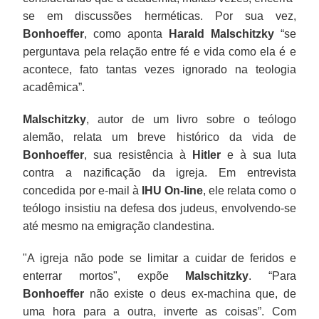
se em discussões herméticas. Por sua vez,
Bonhoeffer
, como aponta
Harald Malschitzky
“se
perguntava pela relação entre fé e vida como ela é e
acontece, fato tantas vezes ignorado na teologia
acadêmica”.
Malschitzky
, autor de um livro sobre o teólogo
alemão, relata um breve histórico da vida de
Bonhoeffer
, sua resistência à
Hitler
e à sua luta
contra a nazificação da igreja. Em entrevista
concedida por e-mail à
IHU On-line
, ele relata como o
teólogo insistiu na defesa dos judeus, envolvendo-se
até mesmo na emigração clandestina.
"A igreja não pode se limitar a cuidar de feridos e
enterrar mortos", expõe
Malschitzky
. “Para
Bonhoeffer
não existe o deus ex-machina que, de
uma hora para a outra, inverte as coisas”. Com