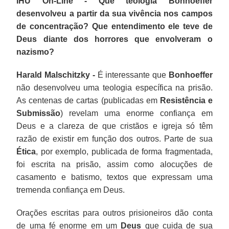
IHU On-Line - Que teologia Bonhoeffer
desenvolveu a partir da sua vivência nos campos
de concentração? Que entendimento ele teve de
Deus diante dos horrores que envolveram o
nazismo?
Harald Malschitzky -
É interessante que
Bonhoeffer
não desenvolveu uma teologia específica na prisão.
As centenas de cartas (publicadas em
Resistência e
Submissão
) revelam uma enorme confiança em
Deus e a clareza de que cristãos e igreja só têm
razão de existir em função dos outros. Parte de sua
Ética
, por exemplo, publicada de forma fragmentada,
foi escrita na prisão, assim como alocuções de
casamento e batismo, textos que expressam uma
tremenda confiança em Deus.
Orações escritas para outros prisioneiros dão conta
de uma fé enorme em um
Deus
que cuida de sua