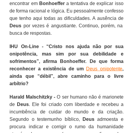
encontrar em
Bonhoeffer
a tentativa de explicar isso
de forma racional e lógica. Eu pessoalmente confesso
que tenho aqui todas as dificuldades. A ausência de
Deus
por vezes é angustiante. Continuo, porém, na
busca de respostas.
IHU On-Line - “Cristo nos ajuda não por sua
onipotência, mas sim por sua debilidade e
sofrimentos”, afirma Bonhoeffer. De que forma
reconhecer a existência de um
Deus onipotente
,
ainda que “débil”, abre caminho para o livre
arbítrio?
Harald Malschitzky -
O ser humano não é marionete
de
Deus
. Ele foi criado com liberdade e recebeu a
incumbência de cuidar do mundo e da criação.
Segundo o testemunho bíblico,
Deus
admoesta e
procura indicar e corrigir o rumo da humanidade