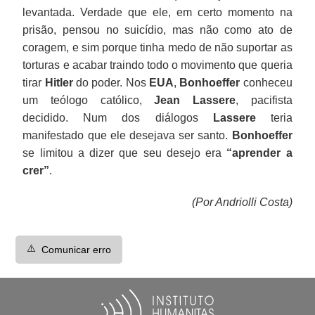
levantada. Verdade que ele, em certo momento na
prisão, pensou no suicídio, mas não como ato de
coragem, e sim porque tinha medo de não suportar as
torturas e acabar traindo todo o movimento que queria
tirar
Hitler
do poder. Nos
EUA
,
Bonhoeffer
conheceu
um teólogo católico,
Jean Lassere
, pacifista
decidido. Num dos diálogos
Lassere
teria
manifestado que ele desejava ser santo.
Bonhoeffer
se limitou a dizer que seu desejo era
“aprender a
crer”
.
(Por Andriolli Costa)
⚠️
Comunicar erro