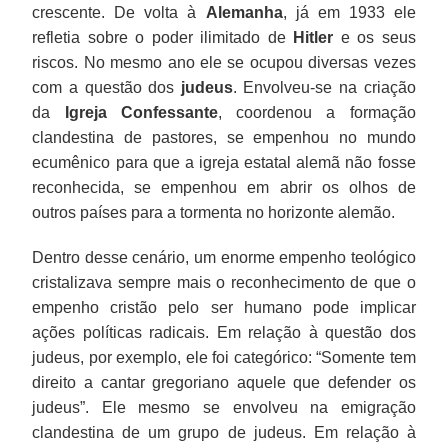
crescente. De volta à
Alemanha
, já em 1933 ele
refletia sobre o poder ilimitado de
Hitler
e os seus
riscos. No mesmo ano ele se ocupou diversas vezes
com a questão dos
judeus
. Envolveu-se na criação
da
Igreja Confessante
, coordenou a formação
clandestina de pastores, se empenhou no mundo
ecumênico para que a igreja estatal alemã não fosse
reconhecida, se empenhou em abrir os olhos de
outros países para a tormenta no horizonte alemão.
Dentro desse cenário, um enorme empenho teológico
cristalizava sempre mais o reconhecimento de que o
empenho cristão pelo ser humano pode implicar
ações políticas radicais. Em relação à questão dos
judeus, por exemplo, ele foi categórico: “Somente tem
direito a cantar gregoriano aquele que defender os
judeus”. Ele mesmo se envolveu na emigração
clandestina de um grupo de judeus. Em relação à