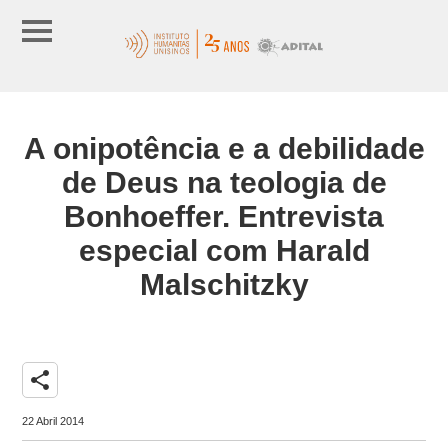
A onipotência e a debilidade
de Deus na teologia de
Bonhoeffer. Entrevista
especial com Harald
Malschitzky
share
22 Abril 2014