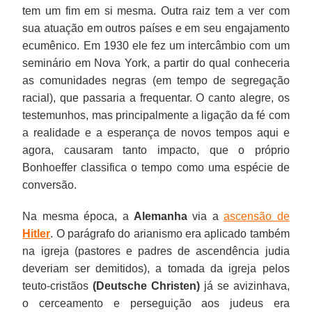
tem um fim em si mesma. Outra raiz tem a ver com
sua atuação em outros países e em seu engajamento
ecumênico. Em 1930 ele fez um intercâmbio com um
seminário em Nova York, a partir do qual conheceria
as comunidades negras (em tempo de segregação
racial), que passaria a frequentar. O canto alegre, os
testemunhos, mas principalmente a ligação da fé com
a realidade e a esperança de novos tempos aqui e
agora, causaram tanto impacto, que o próprio
Bonhoeffer classifica o tempo como uma espécie de
conversão.
Na mesma época, a
Alemanha
via a
ascensão de
Hitler
. O parágrafo do arianismo era aplicado também
na igreja (pastores e padres de ascendência judia
deveriam ser demitidos), a tomada da igreja pelos
teuto-cristãos
(Deutsche Christen)
já se avizinhava,
o cerceamento e perseguição aos judeus era