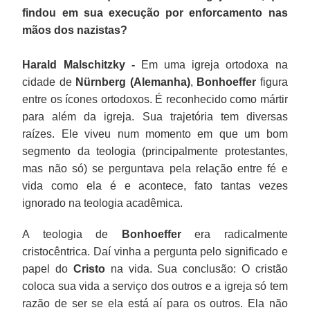
findou em sua execução por enforcamento nas
mãos dos nazistas?
Harald Malschitzky -
Em uma igreja ortodoxa na
cidade de
Nürnberg (Alemanha)
,
Bonhoeffer
figura
entre os ícones ortodoxos. É reconhecido como mártir
para além da igreja. Sua trajetória tem diversas
raízes. Ele viveu num momento em que um bom
segmento da teologia (principalmente protestantes,
mas não só) se perguntava pela relação entre fé e
vida como ela é e acontece, fato tantas vezes
ignorado na teologia acadêmica.
A teologia de
Bonhoeffer
era radicalmente
cristocêntrica. Daí vinha a pergunta pelo significado e
papel do
Cristo
na vida. Sua conclusão: O cristão
coloca sua vida a serviço dos outros e a igreja só tem
razão de ser se ela está aí para os outros. Ela não