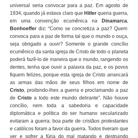
universal seria convocar para a paz. Em agosto de
1934, quando já estava claro que
Hitler
queria guerra,
em uma convenção ecumênica na
Dinamarca
,
Bonhoeffer
diz: “Como se concretiza a paz? Quem
convoca para a paz de forma tal que o mundo o ouça,
seja obrigado a ouvir? Somente o grande concílio
ecumênico da santa igreja de Cristo de todo o planeta
poderá fazê-lo de maneira que o mundo, rangendo os
dentes, tenha que ouvir a palavra da paz, e os povos
fiquem felizes, porque esta igreja de Cristo arrancará
as armas das mãos de seus filhos em nome de
Cristo
, proibindo-lhes a guerra e proclamando a paz
de
Cristo
a todo este mundo delirante”. Não houve
concílio, nem toda a sabedoria e capacidade
diplomática e política do ser humano secularizado
evitaram a guerra; boa parte de cristãos protestantes
e católicos foram a favor da guerra. Todos tiveram que
ver e sofrer a fúria do mal matando e destruindo