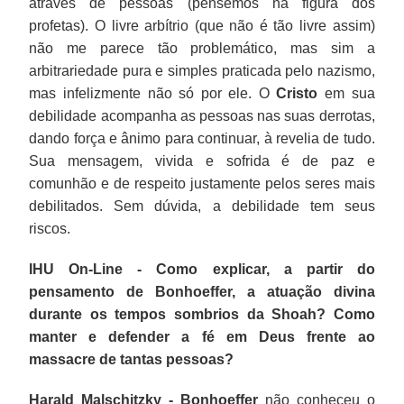
através de pessoas (pensemos na figura dos
profetas). O livre arbítrio (que não é tão livre assim)
não me parece tão problemático, mas sim a
arbitrariedade pura e simples praticada pelo nazismo,
mas infelizmente não só por ele. O
Cristo
em sua
debilidade acompanha as pessoas nas suas derrotas,
dando força e ânimo para continuar, à revelia de tudo.
Sua mensagem, vivida e sofrida é de paz e
comunhão e de respeito justamente pelos seres mais
debilitados. Sem dúvida, a debilidade tem seus
riscos.
IHU On-Line - Como explicar, a partir do
pensamento de Bonhoeffer, a atuação divina
durante os tempos sombrios da Shoah? Como
manter e defender a fé em Deus frente ao
massacre de tantas pessoas?
Harald Malschitzky -
Bonhoeffer
não conheceu o