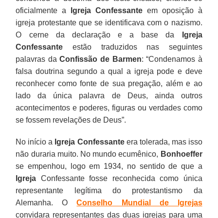
oficialmente a
Igreja Confessante
em oposição à
igreja protestante que se identificava com o nazismo.
O cerne da declaração e a base da
Igreja
Confessante
estão traduzidos nas seguintes
palavras da
Confissão de Barmen
: “Condenamos à
falsa doutrina segundo a qual a igreja pode e deve
reconhecer como fonte de sua pregação, além e ao
lado da única palavra de Deus, ainda outros
acontecimentos e poderes, figuras ou verdades como
se fossem revelações de Deus”.
No início a
Igreja Confessante
era tolerada, mas isso
não duraria muito. No mundo ecumênico,
Bonhoeffer
se empenhou, logo em 1934, no sentido de que a
Igreja
Confessante fosse reconhecida como única
representante legítima do protestantismo da
Alemanha. O
Conselho Mundial de Igrejas
convidara representantes das duas igrejas para uma