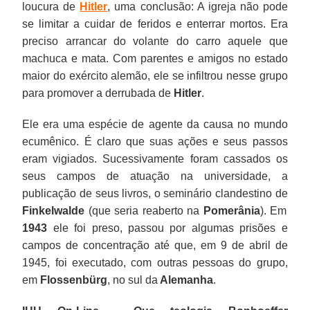
loucura de
Hitler
, uma conclusão: A igreja não pode
se limitar a cuidar de feridos e enterrar mortos. Era
preciso arrancar do volante do carro aquele que
machuca e mata. Com parentes e amigos no estado
maior do exército alemão, ele se infiltrou nesse grupo
para promover a derrubada de
Hitler
.
Ele era uma espécie de agente da causa no mundo
ecumênico. É claro que suas ações e seus passos
eram vigiados. Sucessivamente foram cassados os
seus campos de atuação na universidade, a
publicação de seus livros, o seminário clandestino de
Finkelwalde
(que seria reaberto na
Pomerânia
). Em
1943
ele foi preso, passou por algumas prisões e
campos de concentração até que, em 9 de abril de
1945, foi executado, com outras pessoas do grupo,
em
Flossenbürg
, no sul da
Alemanha
.