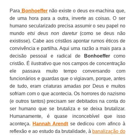
Para
Bonhoeffer
não existe o deus ex-machina que,
de uma hora para a outra, inverte as coisas. O ser
humano secularizado precisa assumir o seu papel no
mundo
etsi deus non daretur
(como se deus não
existisse). Cabe aos cristãos apontar rumos éticos de
convivência e partilha. Aqui uma razão a mais para a
decisão pessoal e radical de
Bonhoeffer
como
cristão. É ilustrativo que nos campos de concentração
ele passava muito tempo conversando com
funcionários e guardas que o vigiavam, porque, antes
de tudo, eram criaturas amadas por Deus e muitos
sofriam com o que acontecia. Os horrores do nazismo
(e outros tantos) precisam ser debitados na conta do
ser humano que se brutaliza e se deixa brutalizar.
Humanamente, é quase inconcebível que isso
aconteça.
Hannah Arendt
se dedicou com afinco à
reflexão e ao estudo da brutalidade, à
banalização do