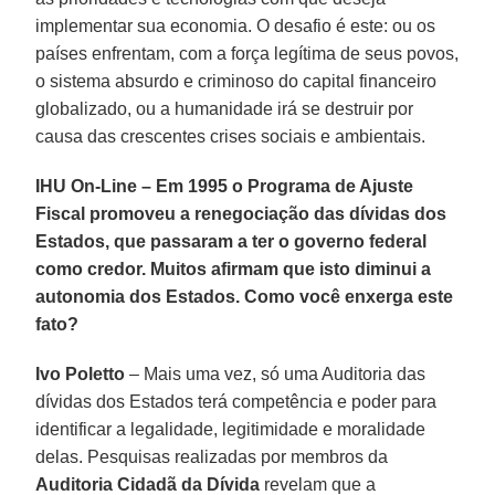
implementar sua economia. O desafio é este: ou os
países enfrentam, com a força legítima de seus povos,
o sistema absurdo e criminoso do capital financeiro
globalizado, ou a humanidade irá se destruir por
causa das crescentes crises sociais e ambientais.
IHU On-Line – Em 1995 o Programa de Ajuste
Fiscal promoveu a renegociação das dívidas dos
Estados, que passaram a ter o governo federal
como credor. Muitos afirmam que isto diminui a
autonomia dos Estados. Como você enxerga este
fato?
Ivo Poletto
– Mais uma vez, só uma Auditoria das
dívidas dos Estados terá competência e poder para
identificar a legalidade, legitimidade e moralidade
delas. Pesquisas realizadas por membros da
Auditoria Cidadã da Dívida
revelam que a