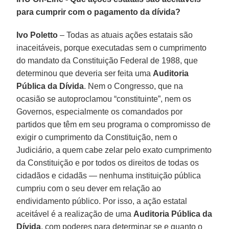
para cumprir com o pagamento da dívida?
Ivo Poletto
– Todas as atuais ações estatais são
inaceitáveis, porque executadas sem o cumprimento
do mandato da Constituição Federal de 1988, que
determinou que deveria ser feita uma
Auditoria
Pública da Dívida
. Nem o Congresso, que na
ocasião se autoproclamou “constituinte”, nem os
Governos, especialmente os comandados por
partidos que têm em seu programa o compromisso de
exigir o cumprimento da Constituição, nem o
Judiciário, a quem cabe zelar pelo exato cumprimento
da Constituição e por todos os direitos de todas os
cidadãos e cidadãs — nenhuma instituição pública
cumpriu com o seu dever em relação ao
endividamento público. Por isso, a ação estatal
aceitável é a realização de uma
Auditoria Pública da
Dívida
, com poderes para determinar se e quanto o