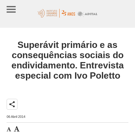
Superávit primário e as
consequências sociais do
endividamento. Entrevista
especial com Ivo Poletto
share
06 Abril 2014