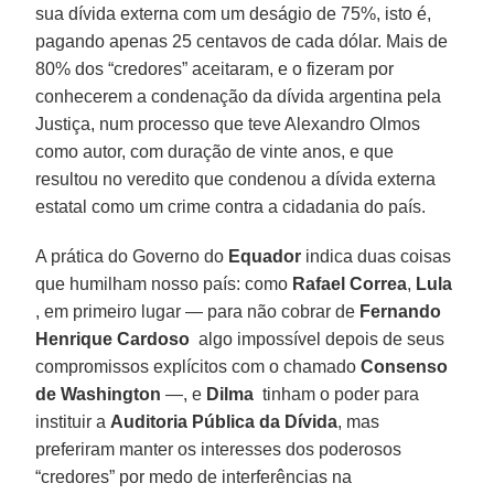
sua dívida externa com um deságio de 75%, isto é,
pagando apenas 25 centavos de cada dólar. Mais de
80% dos “credores” aceitaram, e o fizeram por
conhecerem a condenação da dívida argentina pela
Justiça, num processo que teve Alexandro Olmos
como autor, com duração de vinte anos, e que
resultou no veredito que condenou a dívida externa
estatal como um crime contra a cidadania do país.
A prática do Governo do
Equador
indica duas coisas
que humilham nosso país: como
Rafael Correa
,
Lula
, em primeiro lugar — para não cobrar de
Fernando
Henrique Cardoso
algo impossível depois de seus
compromissos explícitos com o chamado
Consenso
de Washington
—, e
Dilma
tinham o poder para
instituir a
Auditoria Pública da Dívida
, mas
preferiram manter os interesses dos poderosos
“credores” por medo de interferências na