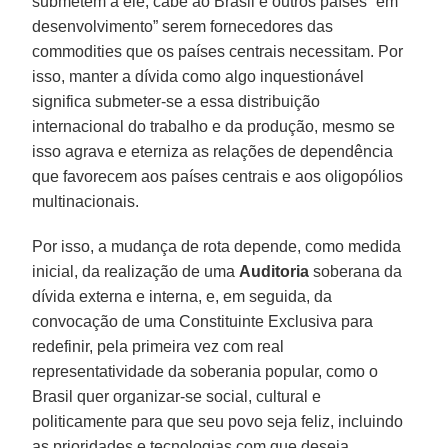
submetem a ele, cabe ao Brasil e outros países “em
desenvolvimento” serem fornecedores das
commodities que os países centrais necessitam. Por
isso, manter a dívida como algo inquestionável
significa submeter-se a essa distribuição
internacional do trabalho e da produção, mesmo se
isso agrava e eterniza as relações de dependência
que favorecem aos países centrais e aos oligopólios
multinacionais.
Por isso, a mudança de rota depende, como medida
inicial, da realização de uma
Auditoria
soberana da
dívida externa e interna, e, em seguida, da
convocação de uma Constituinte Exclusiva para
redefinir, pela primeira vez com real
representatividade da soberania popular, como o
Brasil quer organizar-se social, cultural e
politicamente para que seu povo seja feliz, incluindo
as prioridades e tecnologias com que deseja