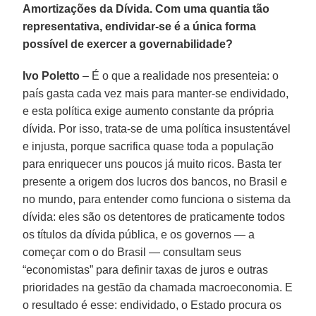
Amortizações da Dívida. Com uma quantia tão
representativa, endividar-se é a única forma
possível de exercer a governabilidade?
Ivo Poletto
– É o que a realidade nos presenteia: o
país gasta cada vez mais para manter-se endividado,
e esta política exige aumento constante da própria
dívida. Por isso, trata-se de uma política insustentável
e injusta, porque sacrifica quase toda a população
para enriquecer uns poucos já muito ricos. Basta ter
presente a origem dos lucros dos bancos, no Brasil e
no mundo, para entender como funciona o sistema da
dívida: eles são os detentores de praticamente todos
os títulos da dívida pública, e os governos — a
começar com o do Brasil — consultam seus
“economistas” para definir taxas de juros e outras
prioridades na gestão da chamada macroeconomia. E
o resultado é esse: endividado, o Estado procura os