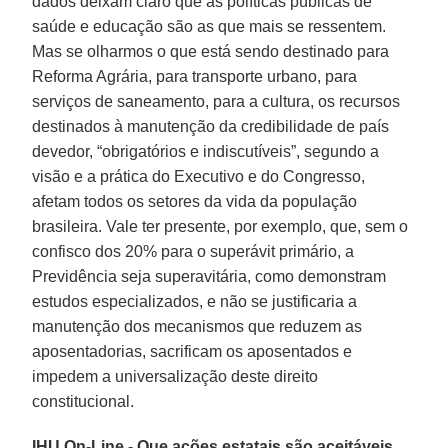
dados deixam claro que as políticas públicas de
saúde e educação são as que mais se ressentem.
Mas se olharmos o que está sendo destinado para
Reforma Agrária, para transporte urbano, para
serviços de saneamento, para a cultura, os recursos
destinados à manutenção da credibilidade de país
devedor, “obrigatórios e indiscutíveis”, segundo a
visão e a prática do Executivo e do Congresso,
afetam todos os setores da vida da população
brasileira. Vale ter presente, por exemplo, que, sem o
confisco dos 20% para o superávit primário, a
Previdência seja superavitária, como demonstram
estudos especializados, e não se justificaria a
manutenção dos mecanismos que reduzem as
aposentadorias, sacrificam os aposentados e
impedem a universalização deste direito
constitucional.
IHU On-Line - Que ações estatais são aceitáveis