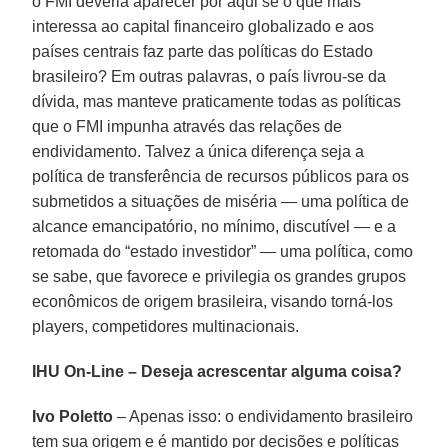
o FMI deveria aparecer por aqui se o que mais
interessa ao capital financeiro globalizado e aos
países centrais faz parte das políticas do Estado
brasileiro? Em outras palavras, o país livrou-se da
dívida, mas manteve praticamente todas as políticas
que o FMI impunha através das relações de
endividamento. Talvez a única diferença seja a
política de transferência de recursos públicos para os
submetidos a situações de miséria — uma política de
alcance emancipatório, no mínimo, discutível — e a
retomada do “estado investidor” — uma política, como
se sabe, que favorece e privilegia os grandes grupos
econômicos de origem brasileira, visando torná-los
players, competidores multinacionais.
IHU On-Line – Deseja acrescentar alguma coisa?
Ivo Poletto
– Apenas isso: o endividamento brasileiro
tem sua origem e é mantido por decisões e políticas