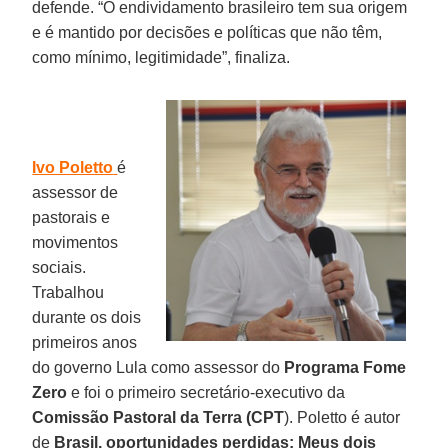
defende. “O endividamento brasileiro tem sua origem
e é mantido por decisões e políticas que não têm,
como mínimo, legitimidade”, finaliza.
Ivo Poletto
é
assessor de
pastorais e
movimentos
sociais.
Trabalhou
durante os dois
primeiros anos
do governo Lula como assessor do
Programa Fome
Zero
e foi o primeiro secretário-executivo da
Comissão Pastoral da Terra (CPT
). Poletto é autor
de
Brasil, oportunidades perdidas: Meus dois