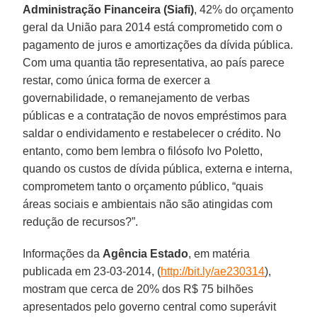
Administração Financeira (Siafi)
, 42% do orçamento
geral da União para 2014 está comprometido com o
pagamento de juros e amortizações da dívida pública.
Com uma quantia tão representativa, ao país parece
restar, como única forma de exercer a
governabilidade, o remanejamento de verbas
públicas e a contratação de novos empréstimos para
saldar o endividamento e restabelecer o crédito. No
entanto, como bem lembra o filósofo Ivo Poletto,
quando os custos de dívida pública, externa e interna,
comprometem tanto o orçamento público, “quais
áreas sociais e ambientais não são atingidas com
redução de recursos?”.
Informações da
Agência Estado
, em matéria
publicada em 23-03-2014, (
http://bit.ly/ae230314
),
mostram que cerca de 20% dos R$ 75 bilhões
apresentados pelo governo central como superávit