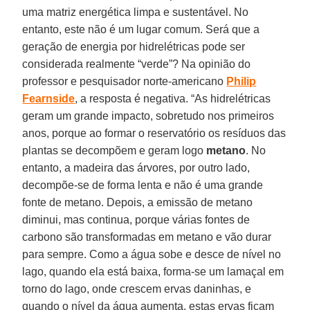
uma matriz energética limpa e sustentável. No
entanto, este não é um lugar comum. Será que a
geração de energia por hidrelétricas pode ser
considerada realmente “verde”? Na opinião do
professor e pesquisador norte-americano
Philip
Fearnside
, a resposta é negativa. “As hidrelétricas
geram um grande impacto, sobretudo nos primeiros
anos, porque ao formar o reservatório os resíduos das
plantas se decompõem e geram logo
metano
. No
entanto, a madeira das árvores, por outro lado,
decompõe-se de forma lenta e não é uma grande
fonte de metano. Depois, a emissão de metano
diminui, mas continua, porque várias fontes de
carbono são transformadas em metano e vão durar
para sempre. Como a água sobe e desce de nível no
lago, quando ela está baixa, forma-se um lamaçal em
torno do lago, onde crescem ervas daninhas, e
quando o nível da água aumenta, estas ervas ficam