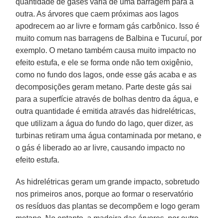
quantidade de gases varia de uma barragem para a
outra. As árvores que caem próximas aos lagos
apodrecem ao ar livre e formam gás carbônico. Isso é
muito comum nas barragens de Balbina e Tucuruí, por
exemplo. O metano também causa muito impacto no
efeito estufa, e ele se forma onde não tem oxigênio,
como no fundo dos lagos, onde esse gás acaba e as
decomposições geram metano. Parte deste gás sai
para a superfície através de bolhas dentro da água, e
outra quantidade é emitida através das hidrelétricas,
que utilizam a água do fundo do lago, quer dizer, as
turbinas retiram uma água contaminada por metano, e
o gás é liberado ao ar livre, causando impacto no
efeito estufa.
As hidrelétricas geram um grande impacto, sobretudo
nos primeiros anos, porque ao formar o reservatório
os resíduos das plantas se decompõem e logo geram