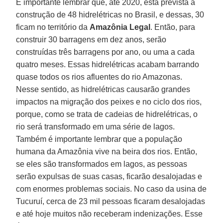
É importante lembrar que, até 2020, está prevista a
construção de 48 hidrelétricas no Brasil, e dessas, 30
ficam no território da
Amazônia Legal
. Então, para
construir 30 barragens em dez anos, serão
construídas três barragens por ano, ou uma a cada
quatro meses. Essas hidrelétricas acabam barrando
quase todos os rios afluentes do rio Amazonas.
Nesse sentido, as hidrelétricas causarão grandes
impactos na migração dos peixes e no ciclo dos rios,
porque, como se trata de cadeias de hidrelétricas, o
rio será transformado em uma série de lagos.
Também é importante lembrar que a população
humana da Amazônia vive na beira dos rios. Então,
se eles são transformados em lagos, as pessoas
serão expulsas de suas casas, ficarão desalojadas e
com enormes problemas sociais. No caso da usina de
Tucuruí, cerca de 23 mil pessoas ficaram desalojadas
e até hoje muitos não receberam indenizações. Esse