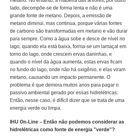
metano. No entanto, a madeira das árvores, por outro
lado, decompõe-se de forma lenta e não é uma
grande fonte de metano. Depois, a emissão de
metano diminui, mas continua, porque várias fontes
de carbono são transformadas em metano e vão durar
para sempre. Como a água sobe e desce de nível no
lago, quando ela está baixa, forma-se um lamaçal em
torno do lago, onde crescem ervas daninhas, e
quando o nível da água aumenta, estas ervas ficam
no fundo do lago, onde não há oxigênio, e elas viram
metano, causando um impacto permanente. O
problema é que demora muitos anos para pagar o
passivo ambiental gerado por essas hidrelétricas.
Então, nesse caso, é difícil dizer que se trata de uma
energia verde ou limpa.
IHU On-Line – Então não podemos considerar as
hidrelétricas como fonte de energia "verde"?