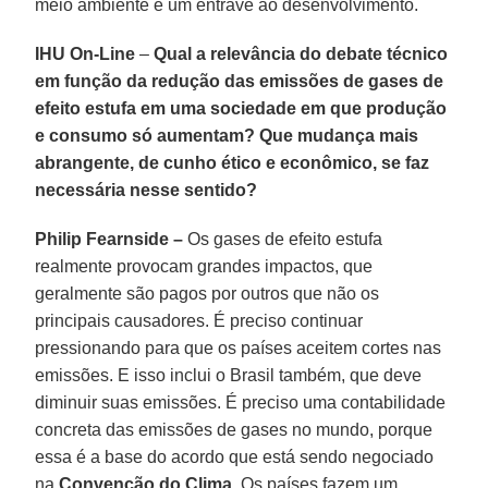
meio ambiente é um entrave ao desenvolvimento.
IHU On-Line
–
Qual a relevância do debate técnico
em função da redução das emissões de gases de
efeito estufa em uma sociedade em que produção
e consumo só aumentam? Que mudança mais
abrangente, de cunho ético e econômico, se faz
necessária nesse sentido?
Philip Fearnside –
Os gases de efeito estufa
realmente provocam grandes impactos, que
geralmente são pagos por outros que não os
principais causadores. É preciso continuar
pressionando para que os países aceitem cortes nas
emissões. E isso inclui o Brasil também, que deve
diminuir suas emissões. É preciso uma contabilidade
concreta das emissões de gases no mundo, porque
essa é a base do acordo que está sendo negociado
na
Convenção do Clima
. Os países fazem um