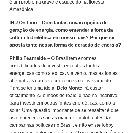
é um problema grave e esquecido na floresta
Amazônica.
IHU On-Line
–
Com tantas novas opções de
geração de energia, como entender a força da
cultura hidrelétrica em nosso país? Por que se
aposta tanto nessa forma de geração de energia?
Philip Fearnside –
O Brasil tem enormes
possibilidades de investir em outras fontes
energéticas como a eólica, via vento, mas as fontes
alternativas não recebem o mesmo investimento.
Para se ter uma ideia,
Belo Monte
irá custar
oficialmente 23 bilhões de reais, e não há incentivo
para investir em outras fontes energéticas, como a
solar. Uma questão importante de se ressaltar é que
as empreiteiras são as maiores contribuintes das
campanhas políticas no Brasil, e não existe lobby
para outras fontes energéticas. O que acontece é uma