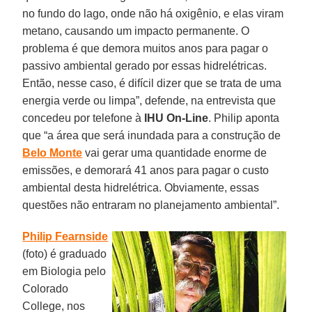
no fundo do lago, onde não há oxigênio, e elas viram
metano, causando um impacto permanente. O
problema é que demora muitos anos para pagar o
passivo ambiental gerado por essas hidrelétricas.
Então, nesse caso, é difícil dizer que se trata de uma
energia verde ou limpa”, defende, na entrevista que
concedeu por telefone à
IHU On-Line
. Philip aponta
que “a área que será inundada para a construção de
Belo Monte
vai gerar uma quantidade enorme de
emissões, e demorará 41 anos para pagar o custo
ambiental desta hidrelétrica. Obviamente, essas
questões não entraram no planejamento ambiental”.
Philip Fearnside
(foto) é graduado
em Biologia pelo
Colorado
College, nos