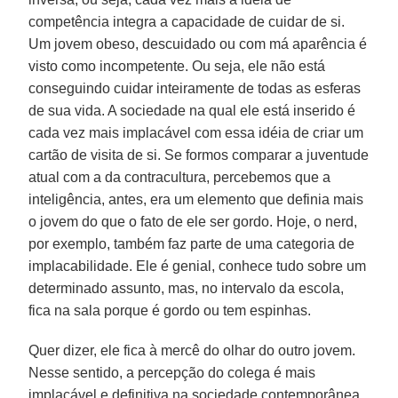
competência integra a capacidade de cuidar de si.
Um jovem obeso, descuidado ou com má aparência é
visto como incompetente. Ou seja, ele não está
conseguindo cuidar inteiramente de todas as esferas
de sua vida. A sociedade na qual ele está inserido é
cada vez mais implacável com essa idéia de criar um
cartão de visita de si. Se formos comparar a juventude
atual com a da contracultura, percebemos que a
inteligência, antes, era um elemento que definia mais
o jovem do que o fato de ele ser gordo. Hoje, o nerd,
por exemplo, também faz parte de uma categoria de
implacabilidade. Ele é genial, conhece tudo sobre um
determinado assunto, mas, no intervalo da escola,
fica na sala porque é gordo ou tem espinhas.
Quer dizer, ele fica à mercê do olhar do outro jovem.
Nesse sentido, a percepção do colega é mais
implacável e definitiva na sociedade contemporânea.