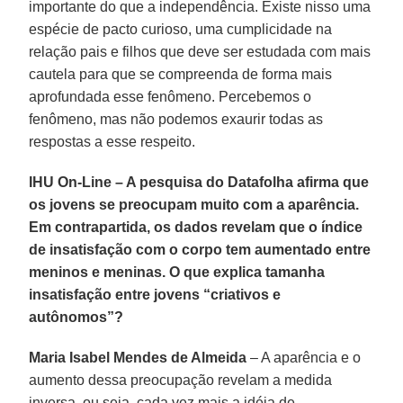
importante do que a independência. Existe nisso uma
espécie de pacto curioso, uma cumplicidade na
relação pais e filhos que deve ser estudada com mais
cautela para que se compreenda de forma mais
aprofundada esse fenômeno. Percebemos o
fenômeno, mas não podemos exaurir todas as
respostas a esse respeito.
IHU On-Line – A pesquisa do Datafolha afirma que
os jovens se preocupam muito com a aparência.
Em contrapartida, os dados revelam que o índice
de insatisfação com o corpo tem aumentado entre
meninos e meninas. O que explica tamanha
insatisfação entre jovens “criativos e
autônomos”?
Maria Isabel Mendes de Almeida
– A aparência e o
aumento dessa preocupação revelam a medida
inversa, ou seja, cada vez mais a idéia de