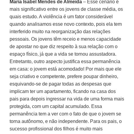
Maria Isabel Mendes de Almeida
– Esse cenário é
mais significativo entre os jovens de classe média, os
quais estudo. A violência é um fator considerável
quando analisamos esse novo contexto, pois ela tem
interferido muito na reorganização das relações
pessoais. Os jovens têm receio e menos capacidade
de apostar no que diz respeito à sua relação com o
espaço físico, já que a vida se tornou assustadora.
Entretanto, outro aspecto justifica essa permanência
em casa: o jovem está acomodado! Por mais que ele
seja criativo e competente, prefere poupar dinheiro,
esquivando-se de pagar todas as despesas que
implicam ter um apartamento, ficando na casa dos
pais para depois ingressar na vida de uma forma mais
protegida, com um capital acumulado. Essa
permanência tem a ver com o fato de que o jovem se
torna autônomo, e não independente. Para os pais, o
sucesso profissional dos filhos é muito mais