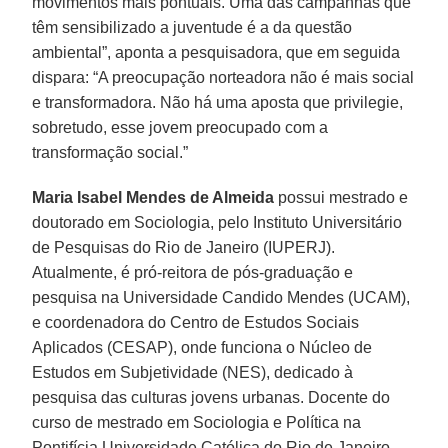
movimentos mais pontuais. Uma das campanhas que
têm sensibilizado a juventude é a da questão
ambiental”, aponta a pesquisadora, que em seguida
dispara: “A preocupação norteadora não é mais social
e transformadora. Não há uma aposta que privilegie,
sobretudo, esse jovem preocupado com a
transformação social.”
Maria Isabel Mendes de Almeida
possui mestrado e
doutorado em Sociologia, pelo Instituto Universitário
de Pesquisas do Rio de Janeiro (IUPERJ).
Atualmente, é pró-reitora de pós-graduação e
pesquisa na Universidade Candido Mendes (UCAM),
e coordenadora do Centro de Estudos Sociais
Aplicados (CESAP), onde funciona o Núcleo de
Estudos em Subjetividade (NES), dedicado à
pesquisa das culturas jovens urbanas. Docente do
curso de mestrado em Sociologia e Política na
Pontifícia Universidade Católica do Rio de Janeiro