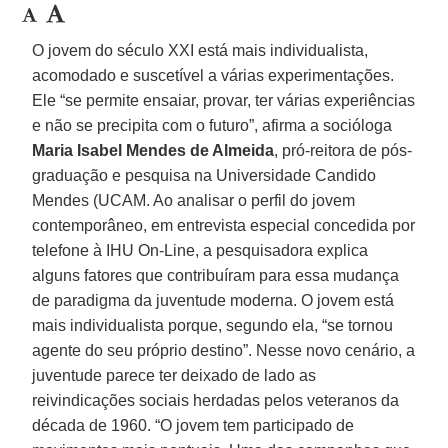
O jovem do século XXI está mais individualista,
acomodado e suscetível a várias experimentações.
Ele “se permite ensaiar, provar, ter várias experiências
e não se precipita com o futuro”, afirma a socióloga
Maria Isabel Mendes de Almeida
, pró-reitora de pós-
graduação e pesquisa na Universidade Candido
Mendes (UCAM. Ao analisar o perfil do jovem
contemporâneo, em entrevista especial concedida por
telefone à IHU On-Line, a pesquisadora explica
alguns fatores que contribuíram para essa mudança
de paradigma da juventude moderna. O jovem está
mais individualista porque, segundo ela, “se tornou
agente do seu próprio destino”. Nesse novo cenário, a
juventude parece ter deixado de lado as
reivindicações sociais herdadas pelos veteranos da
década de 1960. “O jovem tem participado de