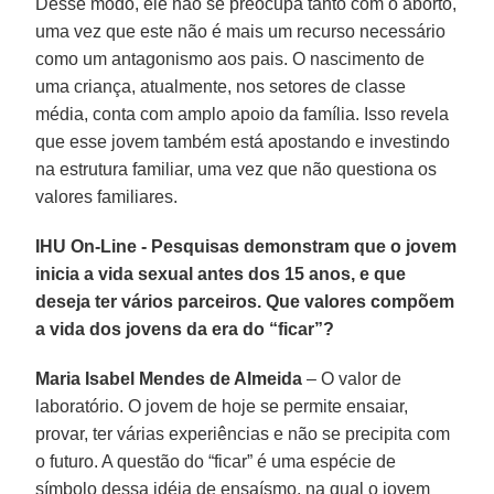
Desse modo, ele não se preocupa tanto com o aborto,
uma vez que este não é mais um recurso necessário
como um antagonismo aos pais. O nascimento de
uma criança, atualmente, nos setores de classe
média, conta com amplo apoio da família. Isso revela
que esse jovem também está apostando e investindo
na estrutura familiar, uma vez que não questiona os
valores familiares.
IHU On-Line - Pesquisas demonstram que o jovem
inicia a vida sexual antes dos 15 anos, e que
deseja ter vários parceiros. Que valores compõem
a vida dos jovens da era do “ficar”?
Maria Isabel Mendes de Almeida
– O valor de
laboratório. O jovem de hoje se permite ensaiar,
provar, ter várias experiências e não se precipita com
o futuro. A questão do “ficar” é uma espécie de
símbolo dessa idéia de ensaísmo, na qual o jovem