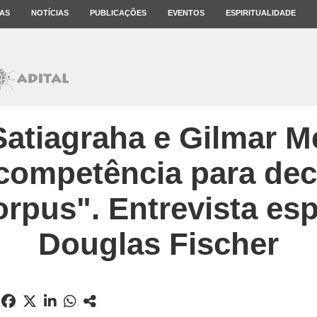
AS
NOTÍCIAS
PUBLICAÇÕES
EVENTOS
ESPIRITUALIDADE
atiagraha e Gilmar M
competência para dec
rpus". Entrevista es
Douglas Fischer