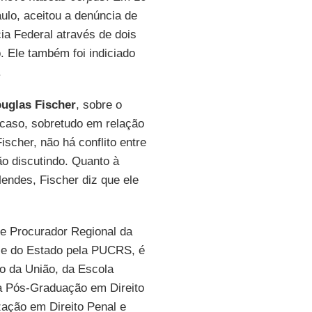
aulo, aceitou a denúncia de
ia Federal através de dois
. Ele também foi indiciado
.
uglas Fischer
, sobre o
e caso, sobretudo em relação
Fischer, não há conflito entre
ão discutindo. Quanto à
endes, Fischer diz que ele
 e Procurador Regional da
o e do Estado pela PUCRS, é
o da União, da Escola
da Pós-Graduação em Direito
zação em Direito Penal e