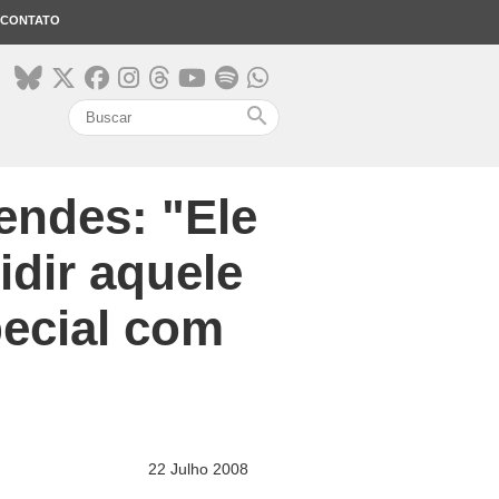
CONTATO
search
endes: "Ele
idir aquele
pecial com
22 Julho 2008