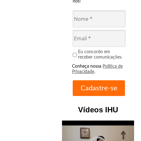
nós!
Eu concordo em
receber comunicações.
Conheça nossa
Política de
Privacidade
.
Vídeos IHU