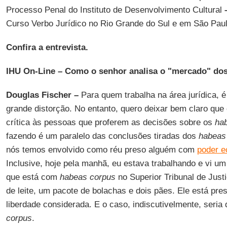
Processo Penal do Instituto de Desenvolvimento Cultural
Curso Verbo Jurídico no Rio Grande do Sul e em São Paul
Confira a entrevista.
IHU On-Line –
Como o senhor analisa o "mercado" do
Douglas Fischer –
Para quem trabalha na área jurídica, 
grande distorção. No entanto, quero deixar bem claro qu
crítica às pessoas que proferem as decisões sobre os
ha
fazendo é um paralelo das conclusões tiradas dos
habeas
nós temos envolvido como réu preso alguém com
poder 
Inclusive, hoje pela manhã, eu estava trabalhando e vi u
que está com
habeas corpus
no Superior Tribunal de Justi
de leite, um pacote de bolachas e dois pães. Ele está pre
liberdade considerada. E o caso, indiscutivelmente, seri
corpus
.