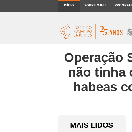
INÍCIO
SOBRE O IHU
PROGRAM
Operação S
não tinha 
habeas co
MAIS LIDOS