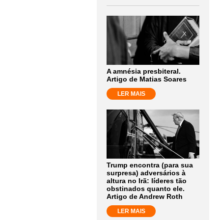
A amnésia presbiteral.
Artigo de Matias Soares
LER MAIS
Trump encontra (para sua
surpresa) adversários à
altura no Irã: líderes tão
obstinados quanto ele.
Artigo de Andrew Roth
LER MAIS