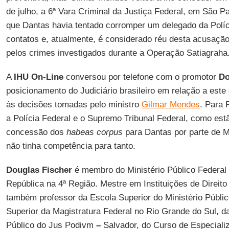
de julho, a 6ª Vara Criminal da Justiça Federal, em São P
que Dantas havia tentado corromper um delegado da Políc
contatos e, atualmente, é considerado réu desta acusação
pelos crimes investigados durante a Operação Satiagraha
A
IHU On-Line
conversou por telefone com o promotor
Do
posicionamento do Judiciário brasileiro em relação a est
às decisões tomadas pelo ministro
Gilmar Mendes
. Para 
a Polícia Federal e o Supremo Tribunal Federal, como est
concessão dos
habeas corpus
para Dantas por parte de M
não tinha competência para tanto.
Douglas Fischer
é membro do Ministério Público Federal
República na 4ª Região. Mestre em Instituições de Direit
também professor da Escola Superior do Ministério Públic
Superior da Magistratura Federal no Rio Grande do Sul, 
Público do Jus Podivm
–
Salvador, do Curso de Especiali