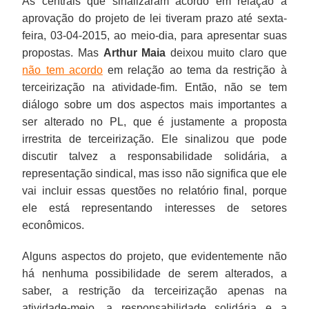
As centrais que sinalizaram acordo em relação à
aprovação do projeto de lei tiveram prazo até sexta-
feira, 03-04-2015, ao meio-dia, para apresentar suas
propostas. Mas
Arthur Maia
deixou muito claro que
não tem acordo
em relação ao tema da restrição à
terceirização na atividade-fim. Então, não se tem
diálogo sobre um dos aspectos mais importantes a
ser alterado no PL, que é justamente a proposta
irrestrita de terceirização. Ele sinalizou que pode
discutir talvez a responsabilidade solidária, a
representação sindical, mas isso não significa que ele
vai incluir essas questões no relatório final, porque
ele está representando interesses de setores
econômicos.
Alguns aspectos do projeto, que evidentemente não
há nenhuma possibilidade de serem alterados, a
saber, a restrição da terceirização apenas na
atividade-meio, a responsabilidade solidária e a