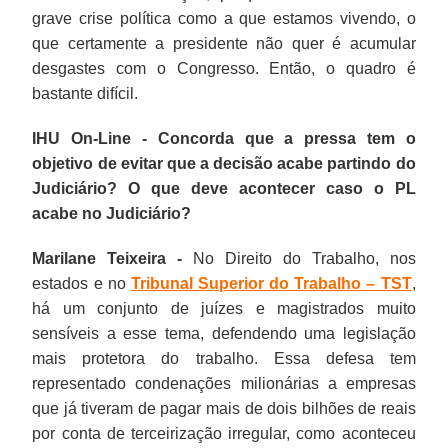
grave crise política como a que estamos vivendo, o
que certamente a presidente não quer é acumular
desgastes com o Congresso. Então, o quadro é
bastante difícil.
IHU On-Line - Concorda que a pressa tem o
objetivo de evitar que a decisão acabe partindo do
Judiciário? O que deve acontecer caso o PL
acabe no Judiciário?
Marilane Teixeira -
No Direito do Trabalho, nos
estados e no
Tribunal Superior do Trabalho – TST
,
há um conjunto de juízes e magistrados muito
sensíveis a esse tema, defendendo uma legislação
mais protetora do trabalho. Essa defesa tem
representado condenações milionárias a empresas
que já tiveram de pagar mais de dois bilhões de reais
por conta de terceirização irregular, como aconteceu