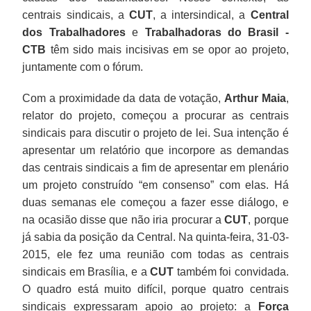
centrais sindicais, a
CUT
, a intersindical, a
Central
dos Trabalhadores
e
Trabalhadoras do Brasil -
CTB
têm sido mais incisivas em se opor ao projeto,
juntamente com o fórum.
Com a proximidade da data de votação,
Arthur Maia
,
relator do projeto, começou a procurar as centrais
sindicais para discutir o projeto de lei. Sua intenção é
apresentar um relatório que incorpore as demandas
das centrais sindicais a fim de apresentar em plenário
um projeto construído “em consenso” com elas. Há
duas semanas ele começou a fazer esse diálogo, e
na ocasião disse que não iria procurar a
CUT
, porque
já sabia da posição da Central. Na quinta-feira, 31-03-
2015, ele fez uma reunião com todas as centrais
sindicais em Brasília, e a
CUT
também foi convidada.
O quadro está muito difícil, porque quatro centrais
sindicais expressaram apoio ao projeto: a
Força