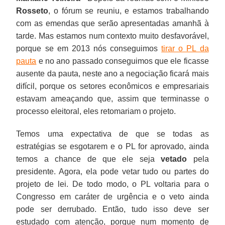
Rosseto
, o fórum se reuniu, e estamos trabalhando
com as emendas que serão apresentadas amanhã à
tarde. Mas estamos num contexto muito desfavorável,
porque se em 2013 nós conseguimos
tirar o PL da
pauta
e no ano passado conseguimos que ele ficasse
ausente da pauta, neste ano a negociação ficará mais
difícil, porque os setores econômicos e empresariais
estavam ameaçando que, assim que terminasse o
processo eleitoral, eles retomariam o projeto.
Temos uma expectativa de que se todas as
estratégias se esgotarem e o PL for aprovado, ainda
temos a chance de que ele seja
vetado
pela
presidente. Agora, ela pode vetar tudo ou partes do
projeto de lei. De todo modo, o PL voltaria para o
Congresso em caráter de urgência e o veto ainda
pode ser derrubado. Então, tudo isso deve ser
estudado com atenção, porque num momento de