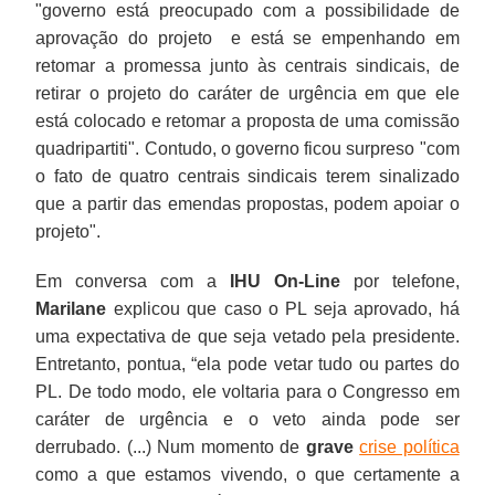
"governo está preocupado com a possibilidade de
aprovação do projeto e está se empenhando em
retomar a promessa junto às centrais sindicais, de
retirar o projeto do caráter de urgência em que ele
está colocado e retomar a proposta de uma comissão
quadripartiti". Contudo, o governo ficou surpreso "com
o fato de quatro centrais sindicais terem sinalizado
que a partir das emendas propostas, podem apoiar o
projeto".
Em conversa com a
IHU On-Line
por telefone,
Marilane
explicou que caso o PL seja aprovado, há
uma expectativa de que seja vetado pela presidente.
Entretanto, pontua, “ela pode vetar tudo ou partes do
PL. De todo modo, ele voltaria para o Congresso em
caráter de urgência e o veto ainda pode ser
derrubado. (...) Num momento de
grave
crise política
como a que estamos vivendo, o que certamente a