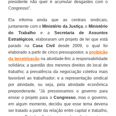
presidente não quer é acumular desgastes com o
Congresso”.
Ela informa ainda que as centrais sindicais,
juntamente com o
Ministério da Justiça
, o
Ministério
do Trabalho
e a
Secretaria de Assuntos
Estratégicos
, elaboraram um projeto de lei que está
parado na
Casa Civil
desde 2009, o qual foi
elaborado a partir de cinco pressupostos: a
proibição
da terceirização
na atividade-fim; a responsabilidade
solidária; a questão dos mesmos direitos do local de
trabalho; a prevalência da negociação coletiva mais
favorável ao trabalhador; e a representação sindical
por atividade, ou seja, pela atividade econômica
preponderante. “Já pressionamos o governo para
enviar o projeto para o
Congresso
, mas o governo,
em algum momento, decidiu que esse tema deveria
ser tratado a partir da relação entre capital e trabalho,