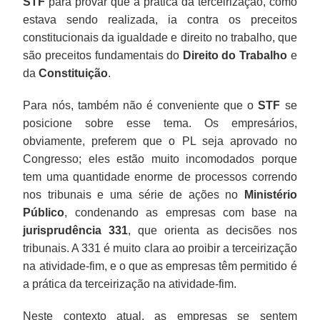
STF
para provar que a prática da terceirização, como
estava sendo realizada, ia contra os preceitos
constitucionais da igualdade e direito no trabalho, que
são preceitos fundamentais do
Direito do Trabalho
e
da
Constituição
.
Para nós, também não é conveniente que o
STF
se
posicione sobre esse tema. Os empresários,
obviamente, preferem que o PL seja aprovado no
Congresso; eles estão muito incomodados porque
tem uma quantidade enorme de processos correndo
nos tribunais e uma série de ações no
Ministério
Público
, condenando as empresas com base na
jurisprudência 331
, que orienta as decisões nos
tribunais. A 331 é muito clara ao proibir a terceirização
na atividade-fim, e o que as empresas têm permitido é
a prática da terceirização na atividade-fim.
Neste contexto atual, as empresas se sentem