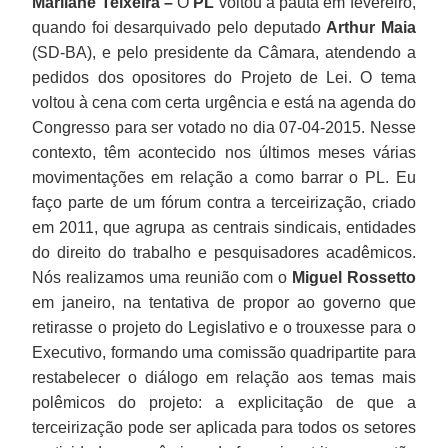
Marilane Teixeira –
O
PL
voltou à pauta em fevereiro,
quando foi desarquivado pelo deputado
Arthur Maia
(SD-BA), e pelo presidente da Câmara, atendendo a
pedidos dos opositores do Projeto de Lei. O tema
voltou à cena com certa urgência e está na agenda do
Congresso para ser votado no dia 07-04-2015. Nesse
contexto, têm acontecido nos últimos meses várias
movimentações em relação a como barrar o PL. Eu
faço parte de um fórum contra a terceirização, criado
em 2011, que agrupa as centrais sindicais, entidades
do direito do trabalho e pesquisadores acadêmicos.
Nós realizamos uma reunião com o
Miguel Rossetto
em janeiro, na tentativa de propor ao governo que
retirasse o projeto do Legislativo e o trouxesse para o
Executivo, formando uma comissão quadripartite para
restabelecer o diálogo em relação aos temas mais
polêmicos do projeto: a explicitação de que a
terceirização pode ser aplicada para todos os setores