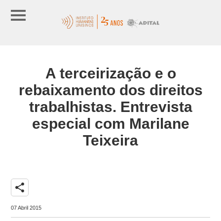
A terceirização e o
rebaixamento dos direitos
trabalhistas. Entrevista
especial com Marilane
Teixeira
share
07 Abril 2015