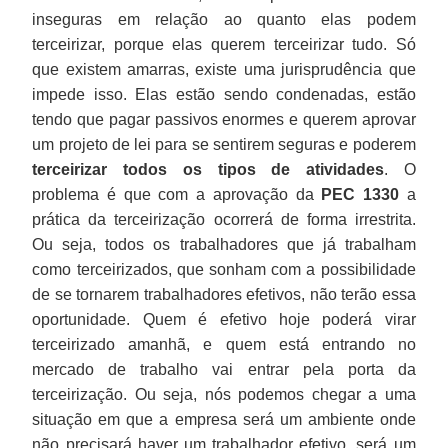
inseguras em relação ao quanto elas podem
terceirizar, porque elas querem terceirizar tudo. Só
que existem amarras, existe uma jurisprudência que
impede isso. Elas estão sendo condenadas, estão
tendo que pagar passivos enormes e querem aprovar
um projeto de lei para se sentirem seguras e poderem
terceirizar todos os tipos de atividades
. O
problema é que com a aprovação da
PEC 1330
a
prática da terceirização ocorrerá de forma irrestrita.
Ou seja, todos os trabalhadores que já trabalham
como terceirizados, que sonham com a possibilidade
de se tornarem trabalhadores efetivos, não terão essa
oportunidade. Quem é efetivo hoje poderá virar
terceirizado amanhã, e quem está entrando no
mercado de trabalho vai entrar pela porta da
terceirização. Ou seja, nós podemos chegar a uma
situação em que a empresa será um ambiente onde
não precisará haver um trabalhador efetivo, será um