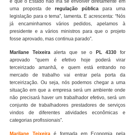
e que o Estado não iria se envolver diretamente em
uma proposta de
regulação pública
para uma
legislação para o tema”, lamenta. E acrescenta: “Nós
já encaminhamos vários pedidos, apelamos à
presidente e a vários ministros para que o projeto
fosse aprovado, mas continua parado”.
Marilane Teixeira
alerta que se o
PL 4330
for
aprovado “quem é efetivo hoje poderá virar
terceirizado amanhã, e quem está entrando no
mercado de trabalho vai entrar pela porta da
terceirização. Ou seja, nós podemos chegar a uma
situação em que a empresa será um ambiente onde
não precisará haver um trabalhador efetivo, será um
conjunto de trabalhadores prestadores de serviços
vindos de diferentes atividades econômicas e
categorias profissionais”.
Marilane Teixeira
é formada em Economia pela