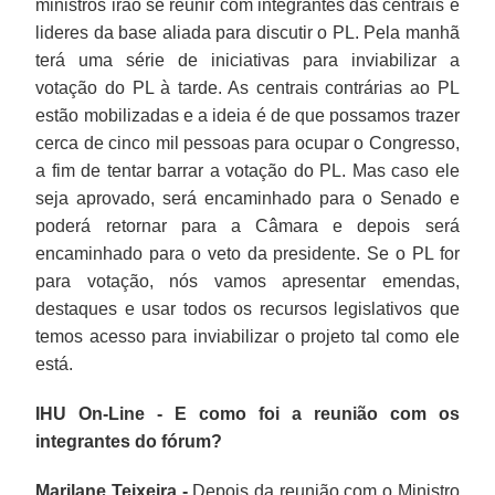
ministros irão se reunir com integrantes das centrais e
lideres da base aliada para discutir o PL. Pela manhã
terá uma série de iniciativas para inviabilizar a
votação do PL à tarde. As centrais contrárias ao PL
estão mobilizadas e a ideia é de que possamos trazer
cerca de cinco mil pessoas para ocupar o Congresso,
a fim de tentar barrar a votação do PL. Mas caso ele
seja aprovado, será encaminhado para o Senado e
poderá retornar para a Câmara e depois será
encaminhado para o veto da presidente. Se o PL for
para votação, nós vamos apresentar emendas,
destaques e usar todos os recursos legislativos que
temos acesso para inviabilizar o projeto tal como ele
está.
IHU On-Line - E como foi a reunião com os
integrantes do fórum?
Marilane Teixeira -
Depois da reunião com o Ministro