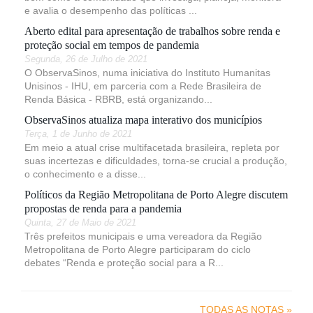
e avalia o desempenho das políticas ...
Aberto edital para apresentação de trabalhos sobre renda e
proteção social em tempos de pandemia
Segunda, 26 de Julho de 2021
O ObservaSinos, numa iniciativa do Instituto Humanitas
Unisinos - IHU, em parceria com a Rede Brasileira de
Renda Básica - RBRB, está organizando...
ObservaSinos atualiza mapa interativo dos municípios
Terça, 1 de Junho de 2021
Em meio a atual crise multifacetada brasileira, repleta por
suas incertezas e dificuldades, torna-se crucial a produção,
o conhecimento e a disse...
Políticos da Região Metropolitana de Porto Alegre discutem
propostas de renda para a pandemia
Quinta, 27 de Maio de 2021
Três prefeitos municipais e uma vereadora da Região
Metropolitana de Porto Alegre participaram do ciclo
debates “Renda e proteção social para a R...
TODAS AS NOTAS »