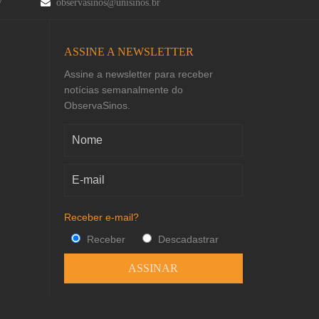
47
observasinos@unisinos.br
ASSINE A NEWSLETTER
Assine a newsletter para receber
notícias semanalmente do
ObservaSinos.
Receber e-mail?
Receber
Descadastrar