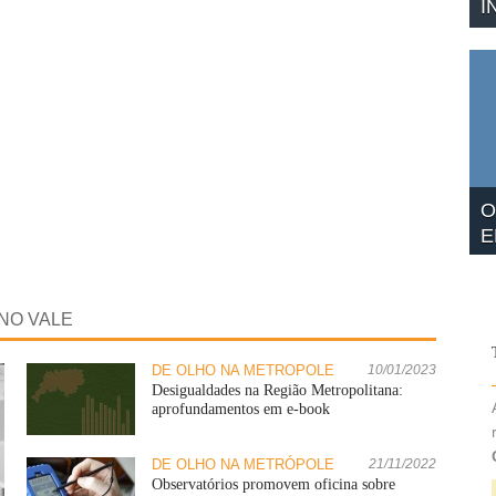
I
O
E
NO VALE
DE OLHO NA METRÓPOLE
10/01/2023
Desigualdades na Região Metropolitana:
aprofundamentos em e-book
DE OLHO NA METRÓPOLE
21/11/2022
Observatórios promovem oficina sobre