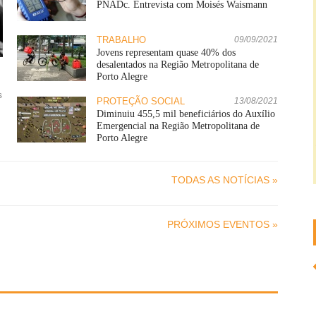
PNADc. Entrevista com Moisés Waismann
TRABALHO
09/09/2021
Jovens representam quase 40% dos
desalentados na Região Metropolitana de
Porto Alegre
s
PROTEÇÃO SOCIAL
13/08/2021
Diminuiu 455,5 mil beneficiários do Auxílio
Emergencial na Região Metropolitana de
Porto Alegre
TODAS AS NOTÍCIAS »
PRÓXIMOS EVENTOS »