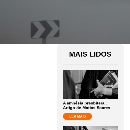
MAIS LIDOS
A amnésia presbiteral.
Artigo de Matias Soares
LER MAIS