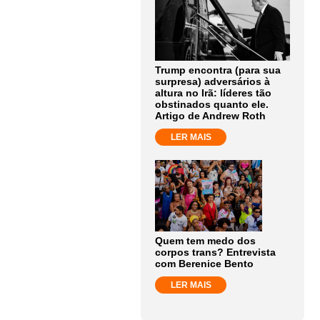
Trump encontra (para sua
surpresa) adversários à
altura no Irã: líderes tão
obstinados quanto ele.
Artigo de Andrew Roth
LER MAIS
Quem tem medo dos
corpos trans? Entrevista
com Berenice Bento
LER MAIS