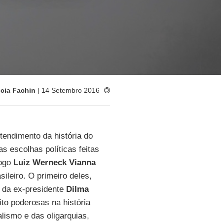
icia Fachin
| 14 Setembro 2016
endimento da história do
as escolhas políticas feitas
logo
Luiz Werneck Vianna
ileiro. O primeiro deles,
da ex-presidente
Dilma
to poderosas na história
alismo e das oligarquias,