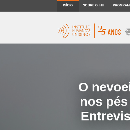
INÍCIO
SOBRE O IHU
PROGRAM
O nevoei
nos pés
Entrevi