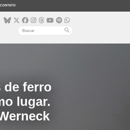
CONTATO
search
 de ferro
o lugar.
 Werneck