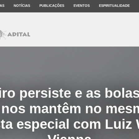
AS
NOTÍCIAS
PUBLICAÇÕES
EVENTOS
ESPIRITUALIDADE
ro persiste e as bolas
 nos mantêm no mesm
sta especial com Luiz