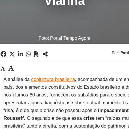
Vianna
Foto: Portal Tempo Agora
Por:
Patr
A análise da
conjuntura brasileira
, acompanhada de um ent
país, dos elementos constitutivos do Estado brasileiro e d
nos últimos 80 anos, fornecem os subsídios para o soció
apresentar alguns diagnósticos sobre o atual momento bras
frisa, é o de que a crise não passou após o
impeachment
Rousseff
. O segundo é de que essa
crise
tem “raízes mui
brasileira” tanto à direita, com a sustentação do patrimoni