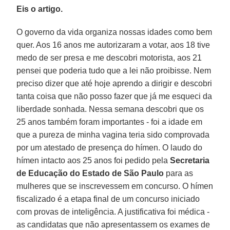
Eis o artigo.
O governo da vida organiza nossas idades como bem
quer. Aos 16 anos me autorizaram a votar, aos 18 tive
medo de ser presa e me descobri motorista, aos 21
pensei que poderia tudo que a lei não proibisse. Nem
preciso dizer que até hoje aprendo a dirigir e descobri
tanta coisa que não posso fazer que já me esqueci da
liberdade sonhada. Nessa semana descobri que os
25 anos também foram importantes - foi a idade em
que a pureza de minha vagina teria sido comprovada
por um atestado de presença do hímen. O laudo do
hímen intacto aos 25 anos foi pedido pela
Secretaria
de Educação do Estado de São Paulo
para as
mulheres que se inscrevessem em concurso. O hímen
fiscalizado é a etapa final de um concurso iniciado
com provas de inteligência. A justificativa foi médica -
as candidatas que não apresentassem os exames de