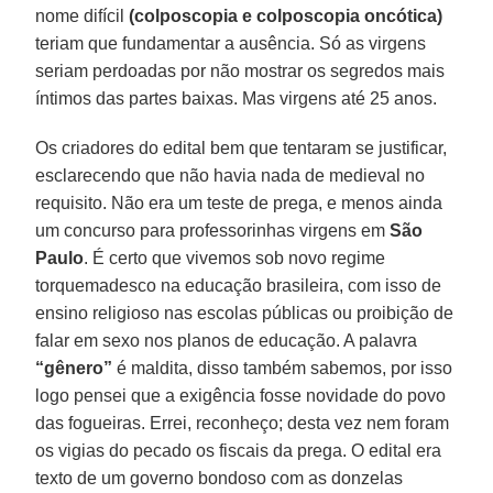
nome difícil
(colposcopia e colposcopia oncótica)
teriam que fundamentar a ausência. Só as virgens
seriam perdoadas por não mostrar os segredos mais
íntimos das partes baixas. Mas virgens até 25 anos.
Os criadores do edital bem que tentaram se justificar,
esclarecendo que não havia nada de medieval no
requisito. Não era um teste de prega, e menos ainda
um concurso para professorinhas virgens em
São
Paulo
. É certo que vivemos sob novo regime
torquemadesco na educação brasileira, com isso de
ensino religioso nas escolas públicas ou proibição de
falar em sexo nos planos de educação. A palavra
“gênero”
é maldita, disso também sabemos, por isso
logo pensei que a exigência fosse novidade do povo
das fogueiras. Errei, reconheço; desta vez nem foram
os vigias do pecado os fiscais da prega. O edital era
texto de um governo bondoso com as donzelas