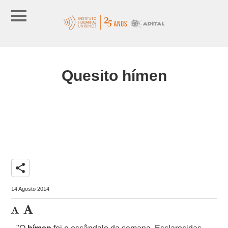
Quesito hímen
share
14 Agosto 2014