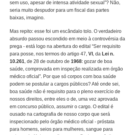
sem uso, apesar de intensa atividade sexual”? Não,
seria muito despudor para um fiscal das partes
baixas, imagino.
Mas repito: esse foi um escândalo tolo. O verdadeiro
absurdo passou escondido em meio à controvérsia da
prega - está logo na abertura do edital “Ser requisito
para posse, nos termos do artigo 47,
VI
, da
Lei n.
10.261
, de 28 de outubro de
1968
: gozar de boa
saúde, comprovada em inspeção realizada em órgão
médico oficial”. Por que só corpos com boa saúde
podem se postular a cargos públicos? Até onde sei,
boa saúde não é requisito para o pleno exercício de
nossos direitos, entre eles o de, uma vez aprovada
em concurso público, assumir o cargo. O edital é
ousado na cartografia de nosso corpo que será
inspecionado pelo órgão médico oficial - próstata
para homens, seios para mulheres, sangue para