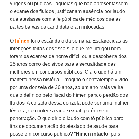
virgens ou pudicas - aquelas que não apresentassem
o exame dos fluidos justificariam ausência por laudo
que atestasse com a fé pública de médicos que as
partes baixas da candidata eram intocadas.
O
hímen
foi o escândalo da semana. Esclarecidas as
intenções tortas dos fiscais, o que me intrigou nem
foram os exames de nome difícil ou a descoberta dos
25 anos como decisivos para a sexualidade das
mulheres em concursos públicos. Claro que há um
malfeito nessa história - imagino o contratempo vivido
por uma donzela de 26 anos, só um ano mais velha
que o definido pelo fiscal do hímen para o perdão dos
fluidos. A coitada dessa donzela pode ser uma mulher
lésbica, com intensa vida sexual, porém sem
penetração. O que diria o laudo com fé pública para
fins de documentação do atestado de saúde para
posse em concurso público? “
Hímen intacto
, pois