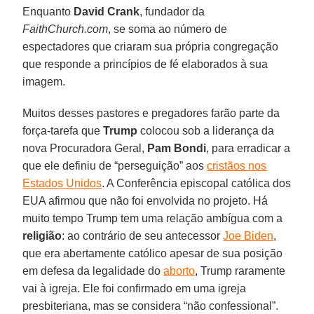
Enquanto
David Crank
, fundador da
FaithChurch.com
, se soma ao número de
espectadores que criaram sua própria congregação
que responde a princípios de fé elaborados à sua
imagem.
Muitos desses pastores e pregadores farão parte da
força-tarefa que
Trump
colocou sob a liderança da
nova Procuradora Geral,
Pam Bondi
, para erradicar a
que ele definiu de “perseguição” aos
cristãos nos
Estados Unidos
. A Conferência episcopal católica dos
EUA afirmou que não foi envolvida no projeto. Há
muito tempo Trump tem uma relação ambígua com a
religião
: ao contrário de seu antecessor
Joe Biden
,
que era abertamente católico apesar de sua posição
em defesa da legalidade do
aborto
, Trump raramente
vai à igreja. Ele foi confirmado em uma igreja
presbiteriana, mas se considera “não confessional”.