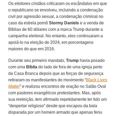
Os eleitores cristãos criticaram os escândalos em que
o republicano se envolveu, incluindo a condenação
civil por agressão sexual, a condenação criminal no
caso da estrela pornô
Stormy Daniels
e a venda de
Bíblias de 60 dólares com a marca Trump durante a
campanha eleitoral. No entanto, eles continuaram a
apoiá-lo na eleição de 2024, em porcentagens
maiores do que em 2016.
Durante seu primeiro mandato,
Trump
havia posado
com uma
Bíblia
do lado de fora de uma igreja perto
da Casa Branca depois que as forças de segurança
retiraram os manifestantes do movimento “
Black Lives
Matter
” e realizou encontros de oração no Salão Oval
com pastores evangélicos protestantes. Mas, após
sua reeleição, tem afirmado repetidamente ter tido um
“despertar religioso” desde que escapou da bala
disparada por um homem armado que apenas feriu