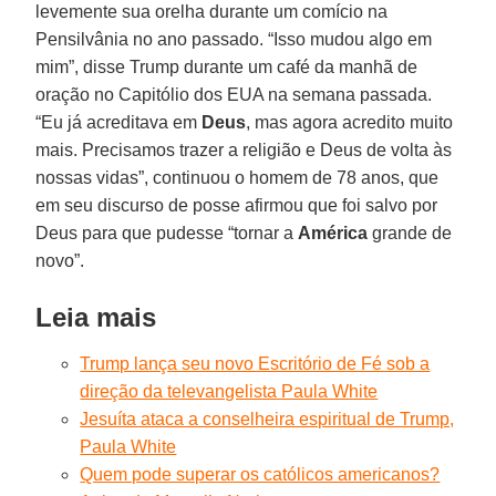
levemente sua orelha durante um comício na
Pensilvânia no ano passado. “Isso mudou algo em
mim”, disse Trump durante um café da manhã de
oração no Capitólio dos EUA na semana passada.
“Eu já acreditava em
Deus
, mas agora acredito muito
mais. Precisamos trazer a religião e Deus de volta às
nossas vidas”, continuou o homem de 78 anos, que
em seu discurso de posse afirmou que foi salvo por
Deus para que pudesse “tornar a
América
grande de
novo”.
Leia mais
Trump lança seu novo Escritório de Fé sob a
direção da televangelista Paula White
Jesuíta ataca a conselheira espiritual de Trump,
Paula White
Quem pode superar os católicos americanos?