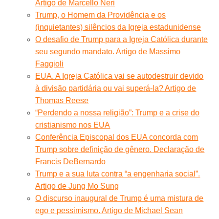
Artigo de Marcello Neri
Trump, o Homem da Providência e os
(inquietantes) silêncios da Igreja estadunidense
O desafio de Trump para a Igreja Católica durante
seu segundo mandato. Artigo de Massimo
Faggioli
EUA. A Igreja Católica vai se autodestruir devido
à divisão partidária ou vai superá-la? Artigo de
Thomas Reese
“Perdendo a nossa religião”: Trump e a crise do
cristianismo nos EUA
Conferência Episcopal dos EUA concorda com
Trump sobre definição de gênero. Declaração de
Francis DeBernardo
Trump e a sua luta contra “a engenharia social”.
Artigo de Jung Mo Sung
O discurso inaugural de Trump é uma mistura de
ego e pessimismo. Artigo de Michael Sean