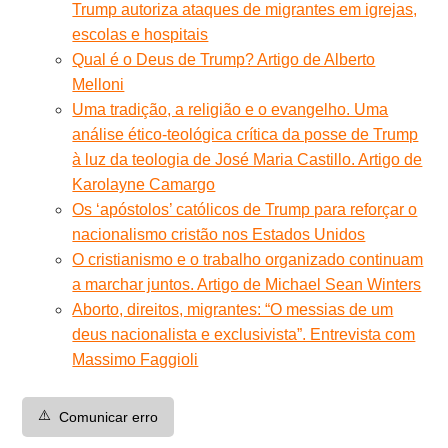
Trump autoriza ataques de migrantes em igrejas,
escolas e hospitais
Qual é o Deus de Trump? Artigo de Alberto
Melloni
Uma tradição, a religião e o evangelho. Uma
análise ético-teológica crítica da posse de Trump
à luz da teologia de José Maria Castillo. Artigo de
Karolayne Camargo
Os ‘apóstolos’ católicos de Trump para reforçar o
nacionalismo cristão nos Estados Unidos
O cristianismo e o trabalho organizado continuam
a marchar juntos. Artigo de Michael Sean Winters
Aborto, direitos, migrantes: “O messias de um
deus nacionalista e exclusivista”. Entrevista com
Massimo Faggioli
⚠️
Comunicar erro