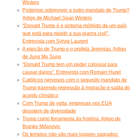
Winters
Podemos sobreviver a outro mandato de Trump?
Artigo de Michael Sean Winters
“Donald Trump é o sintoma mórbido de um país
que está para repetir a sua guerra civil”.
Entrevista com Sylvie Laurent
A eleição de Trump e o profeta Jeremias. Artigo
de Jung Mo Sung
“Donald Trump tem um poder colossal para
causar danos”. Entrevista com Romain Huret
Católicos nervosos com o segundo mandato de
Trump trazendo repressão à migração e saída do
acordo climático
Com Trump de volta, empresas nos EUA
desistem de diversidade
Trump como ferramenta da história. Artigo de
Branko Milanovic
Os templos não são mais lugares sagrados: