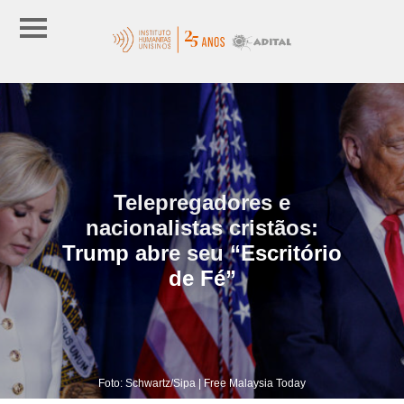
Telepregadores e
nacionalistas cristãos:
Trump abre seu “Escritório
de Fé”
Foto: Schwartz/Sipa | Free Malaysia Today