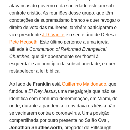
alavancas do governo e da sociedade estejam sob
controle cristão. As reuniões desse grupo, que têm
conotações de suprematismo branco e quer revogar o
direito de voto das mulheres, também participaram o
vice-presidente
J.D. Vance
e o secretário de Defesa
Pete Hegseth
. Este último pertence a uma igreja
afiliada à
Communion of Reformed Evangelical
Churches
, que diz abertamente ser “hostil à
esquerda” e ao princípio da subsidiariedade, e quer
restabelecer a lei bíblica.
Ao lado de
Franklin
está
Guillermo Maldonado
, que
fundou a
El Rey Jesus
, uma megaigreja que não se
identifica com nenhuma denominação, em Miami, de
onde, durante a pandemia, convidava os fiéis a não
se vacinarem contra o coronavírus. Uma posição
compartilhada por outro presente no Salão Oval,
Jonathan Shuttlesworth
, pregador de Pittsburgh.