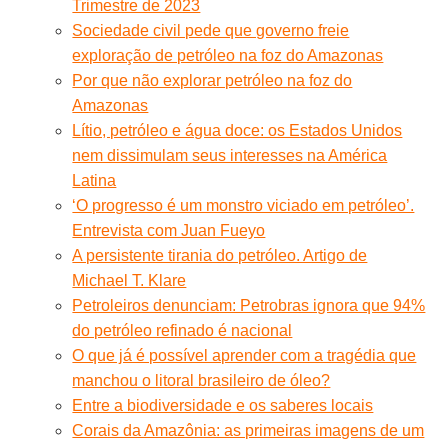
Trimestre de 2023
Sociedade civil pede que governo freie
exploração de petróleo na foz do Amazonas
Por que não explorar petróleo na foz do
Amazonas
Lítio, petróleo e água doce: os Estados Unidos
nem dissimulam seus interesses na América
Latina
‘O progresso é um monstro viciado em petróleo’.
Entrevista com Juan Fueyo
A persistente tirania do petróleo. Artigo de
Michael T. Klare
Petroleiros denunciam: Petrobras ignora que 94%
do petróleo refinado é nacional
O que já é possível aprender com a tragédia que
manchou o litoral brasileiro de óleo?
Entre a biodiversidade e os saberes locais
Corais da Amazônia: as primeiras imagens de um