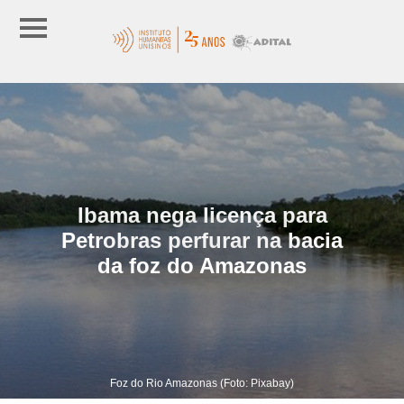
Ibama nega licença para
Petrobras perfurar na bacia
da foz do Amazonas
Foz do Rio Amazonas (Foto: Pixabay)