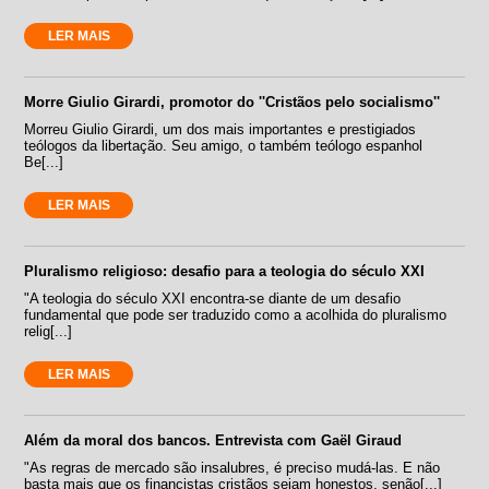
LER MAIS
Morre Giulio Girardi, promotor do ''Cristãos pelo socialismo''
Morreu Giulio Girardi, um dos mais importantes e prestigiados
teólogos da libertação. Seu amigo, o também teólogo espanhol
Be[...]
LER MAIS
Pluralismo religioso: desafio para a teologia do século XXI
"A teologia do século XXI encontra-se diante de um desafio
fundamental que pode ser traduzido como a acolhida do pluralismo
relig[...]
LER MAIS
Além da moral dos bancos. Entrevista com Gaël Giraud
"As regras de mercado são insalubres, é preciso mudá-las. E não
basta mais que os financistas cristãos sejam honestos, senão[...]