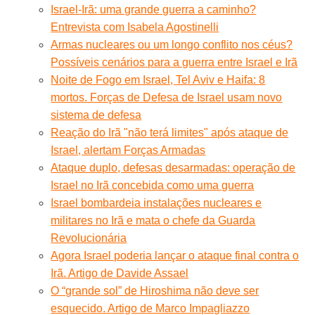
Israel-Irã: uma grande guerra a caminho?
Entrevista com Isabela Agostinelli
Armas nucleares ou um longo conflito nos céus?
Possíveis cenários para a guerra entre Israel e Irã
Noite de Fogo em Israel, Tel Aviv e Haifa: 8
mortos. Forças de Defesa de Israel usam novo
sistema de defesa
Reação do Irã "não terá limites" após ataque de
Israel, alertam Forças Armadas
Ataque duplo, defesas desarmadas: operação de
Israel no Irã concebida como uma guerra
Israel bombardeia instalações nucleares e
militares no Irã e mata o chefe da Guarda
Revolucionária
Agora Israel poderia lançar o ataque final contra o
Irã. Artigo de Davide Assael
O “grande sol” de Hiroshima não deve ser
esquecido. Artigo de Marco Impagliazzo