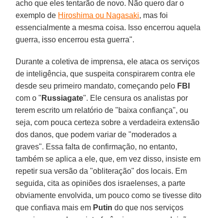
acho que eles tentarão de novo. Não quero dar o
exemplo de
Hiroshima ou Nagasaki
, mas foi
essencialmente a mesma coisa. Isso encerrou aquela
guerra, isso encerrou esta guerra".
Durante a coletiva de imprensa, ele ataca os serviços
de inteligência, que suspeita conspirarem contra ele
desde seu primeiro mandato, começando pelo
FBI
com o "
Russiagate
". Ele censura os analistas por
terem escrito um relatório de "baixa confiança", ou
seja, com pouca certeza sobre a verdadeira extensão
dos danos, que podem variar de "moderados a
graves". Essa falta de confirmação, no entanto,
também se aplica a ele, que, em vez disso, insiste em
repetir sua versão da "obliteração" dos locais. Em
seguida, cita as opiniões dos israelenses, a parte
obviamente envolvida, um pouco como se tivesse dito
que confiava mais em
Putin
do que nos serviços