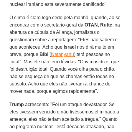
nuclear iraniano está severamente danificado".
O clima é claro logo cedo pela manhã, quando, ao se
encontrar com o secretário-geral da
OTAN
,
Rutte
, na
abertura da cúpula da Aliança, jornalistas o
questionam sobre a reportagem: "Eles não sabem o
que aconteceu. Acho que
Israel
nos dirá muito em
breve, porque
Bibi
(
Netanyahu
) terá pessoas no
local". Mas ele não tem dúvidas: "Ouvimos dizer que
foi destruição total. Quando você olha para o chão,
não se esqueça de que as chamas estão todas no
subsolo. Acho que eles não tiveram a chance de
mover nada, porque agimos rapidamente".
Trump
acrescenta: "Foi um ataque devastador. Se
eles tivessem vencido e não tivéssemos eliminado a
ameaça, eles não teriam aceitado a trégua." Quanto
ao programa nuclear, "está décadas atrasado, não