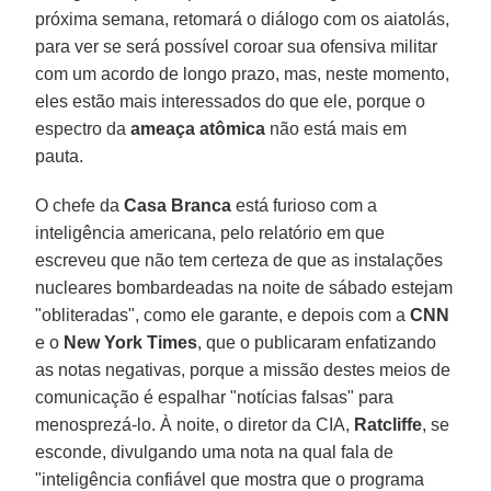
próxima semana, retomará o diálogo com os aiatolás,
para ver se será possível coroar sua ofensiva militar
com um acordo de longo prazo, mas, neste momento,
eles estão mais interessados ​​do que ele, porque o
espectro da
ameaça atômica
não está mais em
pauta.
O chefe da
Casa Branca
está furioso com a
inteligência americana, pelo relatório em que
escreveu que não tem certeza de que as instalações
nucleares bombardeadas na noite de sábado estejam
"obliteradas", como ele garante, e depois com a
CNN
e o
New York Times
, que o publicaram enfatizando
as notas negativas, porque a missão destes meios de
comunicação é espalhar "notícias falsas" para
menosprezá-lo. À noite, o diretor da CIA,
Ratcliffe
, se
esconde, divulgando uma nota na qual fala de
"inteligência confiável que mostra que o programa