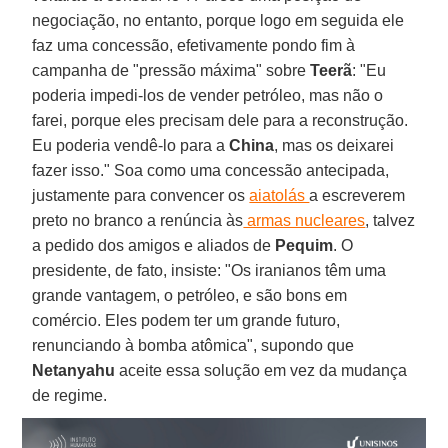
negociação, no entanto, porque logo em seguida ele
faz uma concessão, efetivamente pondo fim à
campanha de "pressão máxima" sobre
Teerã
: "Eu
poderia impedi-los de vender petróleo, mas não o
farei, porque eles precisam dele para a reconstrução.
Eu poderia vendê-lo para a
China
, mas os deixarei
fazer isso." Soa como uma concessão antecipada,
justamente para convencer os
aiatolás
a escreverem
preto no branco a renúncia às
armas nucleares
, talvez
a pedido dos amigos e aliados de
Pequim
. O
presidente, de fato, insiste: "Os iranianos têm uma
grande vantagem, o petróleo, e são bons em
comércio. Eles podem ter um grande futuro,
renunciando à bomba atômica", supondo que
Netanyahu
aceite essa solução em vez da mudança
de regime.