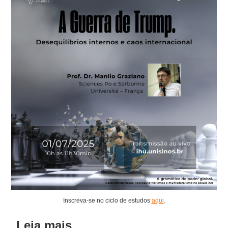
Inscreva-se no ciclo de estudos
aqui
.
Leia mais