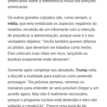
americanos sobre a interferência russa nas eleições
americanas.
Os outros grandes culpados são, como sempre, a
mídia
, que teria enfatizado os aspectos negativos do
relatório, recebido de um informante com a intenção
de prejudicar a administração, porque esse é o seu
verdadeiro objetivo: "Vocês também querem difamar
os pilotos, que deveriam ser tratados como heróis.
Eles colocam suas vidas em risco, lançando as
bombas exatamente onde deveriam".
Somente após completar seu desabafo,
Trump
volta
a discutir a realidade para explicar como pretende
prosseguir. "Na próxima semana, veremos os
iranianos para entender se será possível chegar a um
acordo agora. Mas não é realmente necessário,
porque o programa nuclear está destruído e eles não
voltarão a construí-lo". Parece uma posição de