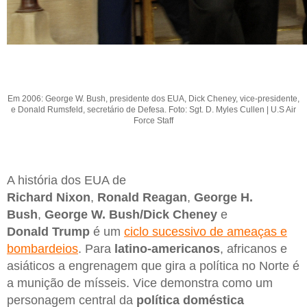
Em 2006: George W. Bush, presidente dos EUA, Dick Cheney, vice-presidente,
e Donald Rumsfeld, secretário de Defesa. Foto: Sgt. D. Myles Cullen | U.S Air
Force Staff
A história dos EUA de
Richard
Nixon
,
Ronald
Reagan
,
George H.
Bush
,
George W.
Bush/Dick Cheney
e
Donald
Trump
é um
ciclo sucessivo de ameaças e
bombardeios
. Para
latino-americanos
, africanos e
asiáticos a engrenagem que gira a política no Norte é
a munição de mísseis. Vice demonstra como um
personagem central da
política doméstica