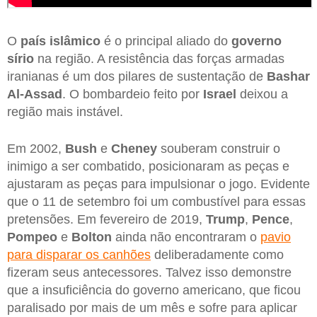
O
país islâmico
é o principal aliado do
governo
sírio
na região. A resistência das forças armadas
iranianas é um dos pilares de sustentação de
Bashar
Al-Assad
. O bombardeio feito por
Israel
deixou a
região mais instável.
Em 2002,
Bush
e
Cheney
souberam construir o
inimigo a ser combatido, posicionaram as peças e
ajustaram as peças para impulsionar o jogo. Evidente
que o 11 de setembro foi um combustível para essas
pretensões. Em fevereiro de 2019,
Trump
,
Pence
,
Pompeo
e
Bolton
ainda não encontraram o
pavio
para disparar os canhões
deliberadamente como
fizeram seus antecessores. Talvez isso demonstre
que a insuficiência do governo americano, que ficou
paralisado por mais de um mês e sofre para aplicar