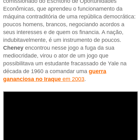
comissionado do Escritório de Oportunidades
Econômicas, que aprendeu o funcionamento da
máquina contraditória de uma república democrática:
poucos homens, brancos, negociando acordos a
seus interesses e de quem os financia. A nação,
indubitavelmente, é um instrumento de poucos.
Cheney
encontrou nesse jogo a fuga da sua
mediocridade, virou o ator de um jogo que
possibilitava um estudante fracassado de Yale na
década de 1960 a comandar uma
guerra
gananciosa no Iraque
em 2003
.