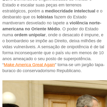
Estado e escalar suas peças em terrenos
estratégicos, porém a
mediocridade intelectual
e o
desbarato que os
lobistas
fazem do Estado
mantiveram desvelado no tapete a
violência norte-
americana no Oriente Médio
. O poder do Estado
numa
ordem unipolar
, onde o desacato é impune, e
o bombardeio se impõe ao Direito, deixa milhões de
vidas vulneráveis. A sensação de onipotência é de tal
forma inconsequente que o país viu em menos de 10
anos ameaçado o seu posto de superpotência.
“
Make America Great Again
” torna-se um jargão tapa-
buraco do conservadorismo Republicano.