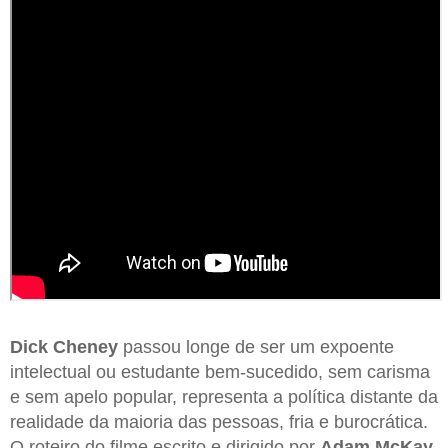
Dick Cheney
passou longe de ser um expoente
intelectual ou estudante bem-sucedido, sem carisma
e sem apelo popular, representa a política distante da
realidade da maioria das pessoas, fria e burocrática.
O roteiro do filme escrito e dirigido por
Adam McKay