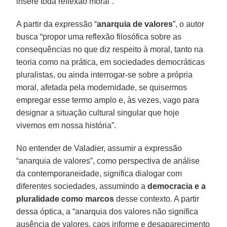
insere toda reflexão moral”.
A partir da expressão “
anarquia de valores
”, o autor
busca “propor uma reflexão filosófica sobre as
consequências no que diz respeito à moral, tanto na
teoria como na prática, em sociedades democráticas
pluralistas, ou ainda interrogar-se sobre a própria
moral, afetada pela modernidade, se quisermos
empregar esse termo amplo e, às vezes, vago para
designar a situação cultural singular que hoje
vivemos em nossa história”.
No entender de Valadier, assumir a expressão
“anarquia de valores”, como perspectiva de análise
da contemporaneidade, significa dialogar com
diferentes sociedades, assumindo a
democracia e a
pluralidade como marcos
desse contexto. A partir
dessa óptica, a “anarquia dos valores não significa
ausência de valores, caos informe e desaparecimento