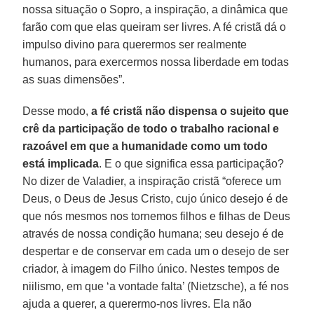
nossa situação o Sopro, a inspiração, a dinâmica que
farão com que elas queiram ser livres. A fé cristã dá o
impulso divino para querermos ser realmente
humanos, para exercermos nossa liberdade em todas
as suas dimensões”.
Desse modo,
a fé cristã não dispensa o sujeito que
crê da participação de todo o trabalho racional e
razoável em que a humanidade como um todo
está implicada
. E o que significa essa participação?
No dizer de Valadier, a inspiração cristã “oferece um
Deus, o Deus de Jesus Cristo, cujo único desejo é de
que nós mesmos nos tornemos filhos e filhas de Deus
através de nossa condição humana; seu desejo é de
despertar e de conservar em cada um o desejo de ser
criador, à imagem do Filho único. Nestes tempos de
niilismo, em que ‘a vontade falta’ (Nietzsche), a fé nos
ajuda a querer, a querermo-nos livres. Ela não