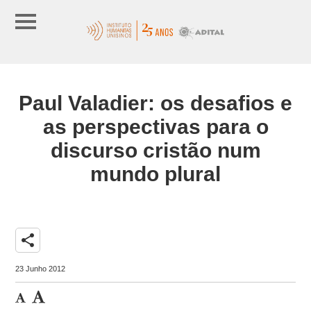
Paul Valadier: os desafios e
as perspectivas para o
discurso cristão num
mundo plural
share
23 Junho 2012