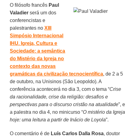
O filósofo francês
Paul
Valadier
será um dos
conferencistas e
palestrantes no
XIII
Simpósio Internacional
IHU. Igreja, Cultura e
Sociedade: a semântica
do Mistério da Igreja no
contexto das novas
gramáticas da civilização tecnocientífica
, de 2 a 5
de outubro, na Unisinos (São Leopoldo). A
conferência acontecerá no dia 3, com o tema “
Crise
da racionalidade, crise da religião: desafios e
perspectivas para o discurso cristão na atualidade
”, e
a palestra no dia 4, no minicurso “
O mistério da Igreja
hoje: uma leitura a partir de Inácio de Loyola
”.
O comentário é de
Luís Carlos Dalla Rosa
, doutor