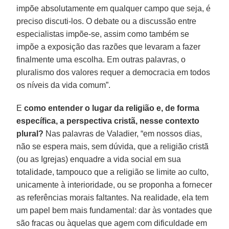
impõe absolutamente em qualquer campo que seja, é
preciso discuti-los. O debate ou a discussão entre
especialistas impõe-se, assim como também se
impõe a exposição das razões que levaram a fazer
finalmente uma escolha. Em outras palavras, o
pluralismo dos valores requer a democracia em todos
os níveis da vida comum”.
E
como entender o lugar da religião e, de forma
específica, a perspectiva cristã, nesse contexto
plural?
Nas palavras de Valadier, “em nossos dias,
não se espera mais, sem dúvida, que a religião cristã
(ou as Igrejas) enquadre a vida social em sua
totalidade, tampouco que a religião se limite ao culto,
unicamente à interioridade, ou se proponha a fornecer
as referências morais faltantes. Na realidade, ela tem
um papel bem mais fundamental: dar às vontades que
são fracas ou àquelas que agem com dificuldade em