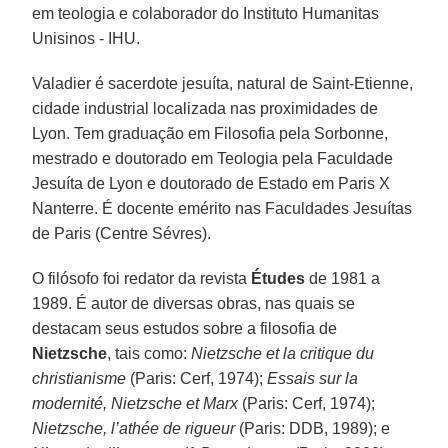
em teologia e colaborador do Instituto Humanitas
Unisinos - IHU.
Valadier é sacerdote jesuíta, natural de Saint-Etienne,
cidade industrial localizada nas proximidades de
Lyon. Tem graduação em Filosofia pela Sorbonne,
mestrado e doutorado em Teologia pela Faculdade
Jesuíta de Lyon e doutorado de Estado em Paris X
Nanterre. É docente emérito nas Faculdades Jesuítas
de Paris (Centre Sévres).
O filósofo foi redator da revista
Études
de 1981 a
1989. É autor de diversas obras, nas quais se
destacam seus estudos sobre a filosofia de
Nietzsche
, tais como:
Nietzsche et la critique du
christianisme
(Paris: Cerf, 1974);
Essais sur la
modernité, Nietzsche et Marx
(Paris: Cerf, 1974);
Nietzsche, l’athée de rigueur
(Paris: DDB, 1989); e